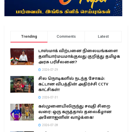
Trending
Comments
Latest
டாஸ்மாக் விற்பனை நிலையங்களை
தனியார்மயமாக்குவது குறித்து தமிழக
அரசு பரிசீலனை?
2026-07-29
சில நொடிகளில் நடந்த சோகம்:
கட்டான விபத்தின் அதிர்ச்சி CCTV
காட்சிகள்!
2026-07-31
கல்முனையிலிருந்து சவுதி சிறை
வரை: ஒரு கருத்தால் தலைகீழான
அனோஜனின் வாழ்க்கை!
2026-07-28