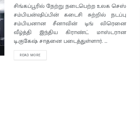
சிங்கப்பூரில் நேற்று நடைபெற்ற உலக செஸ்
சம்பியன்ஷிப்பின் கடைசி சுற்றில் நடப்பு
சம்பியனான சீனாவின் டிங் லிரெனை
வீழ்த்தி இந்திய கிராண்ட் மாஸ்டரான
டி.குகேஷ் சாதனை படைத்துள்ளார். ...
READ MORE