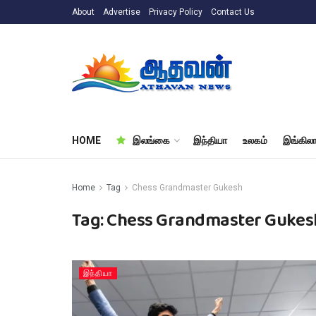
About
Advertise
Privacy Policy
Contact Us
HOME
இலங்கை
இந்தியா
உலகம்
இங்கிலா
Home
Tag
Chess Grandmaster Gukesh
Tag:
Chess Grandmaster Gukes
இந்தியா