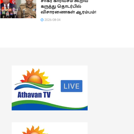
சாகர காரியசம் கூறிய
கருத்து தொடர்பில்
விசாரணைகள் ஆரம்பம்!
2026-08-04