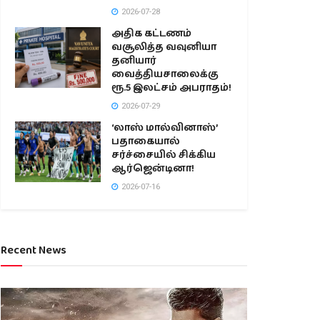
2026-07-28
அதிக கட்டணம்
வசூலித்த வவுனியா
தனியார்
வைத்தியசாலைக்கு
ரூ.5 இலட்சம் அபராதம்!
2026-07-29
‘லாஸ் மால்வினாஸ்’
பதாகையால்
சர்ச்சையில் சிக்கிய
ஆர்ஜென்டினா!
2026-07-16
Recent News