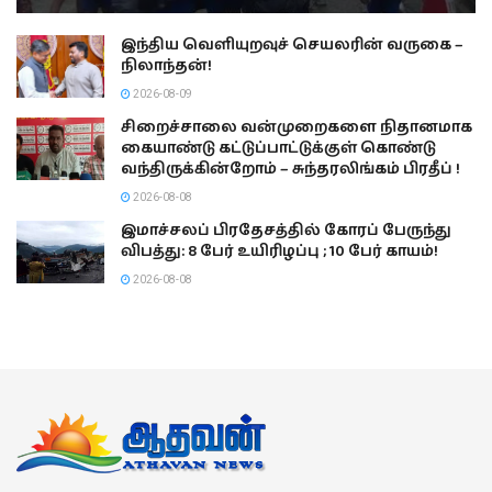
இந்திய வெளியுறவுச் செயலரின் வருகை –
நிலாந்தன்!
2026-08-09
சிறைச்சாலை வன்முறைகளை நிதானமாக
கையாண்டு கட்டுப்பாட்டுக்குள் கொண்டு
வந்திருக்கின்றோம் – சுந்தரலிங்கம் பிரதீப் !
2026-08-08
இமாச்சலப் பிரதேசத்தில் கோரப் பேருந்து
விபத்து: 8 பேர் உயிரிழப்பு ; 10 பேர் காயம்!
2026-08-08