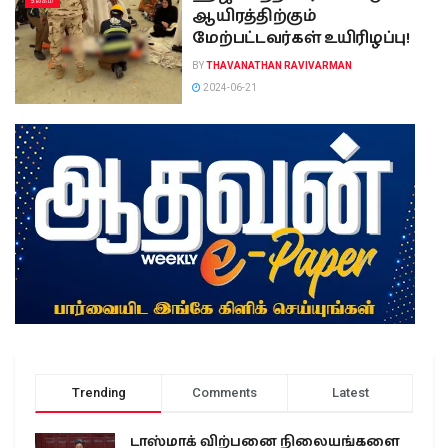
உலகம்
ஆயிரத்திற்கும்
மேற்பட்டவர்கள் உயிரிழப்பு!
BY
THAVANATHAN RAVIVARMAN
2024-06-21
Trending
Comments
Latest
டாஸ்மாக் விற்பனை நிலையங்களை