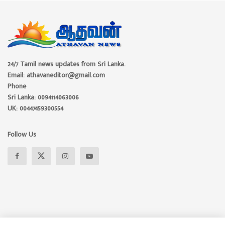
24/7 Tamil news updates from Sri Lanka.
Email: athavaneditor@gmail.com
Phone
Sri Lanka: 0094114063006
UK: 00447459300554
Follow Us