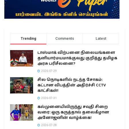
Trending
Comments
Latest
டாஸ்மாக் விற்பனை நிலையங்களை
தனியார்மயமாக்குவது குறித்து தமிழக
அரசு பரிசீலனை?
2026-07-29
சில நொடிகளில் நடந்த சோகம்:
கட்டான விபத்தின் அதிர்ச்சி CCTV
காட்சிகள்!
2026-07-31
கல்முனையிலிருந்து சவுதி சிறை
வரை: ஒரு கருத்தால் தலைகீழான
அனோஜனின் வாழ்க்கை!
2026-07-28