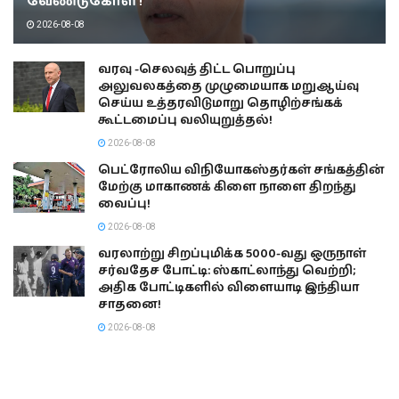
வேண்டுகோள் !
2026-08-08
வரவு -செலவுத் திட்ட பொறுப்பு
அலுவலகத்தை முழுமையாக மறுஆய்வு
செய்ய உத்தரவிடுமாறு தொழிற்சங்கக்
கூட்டமைப்பு வலியுறுத்தல்!
2026-08-08
பெட்ரோலிய விநியோகஸ்தர்கள் சங்கத்தின்
மேற்கு மாகாணக் கிளை நாளை திறந்து
வைப்பு!
2026-08-08
வரலாற்று சிறப்புமிக்க 5000-வது ஒருநாள்
சர்வதேச போட்டி: ஸ்காட்லாந்து வெற்றி;
அதிக போட்டிகளில் விளையாடி இந்தியா
சாதனை!
2026-08-08