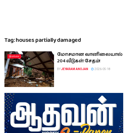
Tag:
houses partially damaged
மோசமான வானிலையால்
இலங்கை
204 வீடுகள் சேதம்!
BY
JEYARAM ANOJAN
2026-05-18