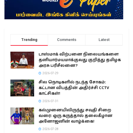
Trending
Comments
Latest
டாஸ்மாக் விற்பனை நிலையங்களை
தனியார்மயமாக்குவது குறித்து தமிழக
அரசு பரிசீலனை?
2026-07-29
சில நொடிகளில் நடந்த சோகம்:
கட்டான விபத்தின் அதிர்ச்சி CCTV
காட்சிகள்!
2026-07-31
கல்முனையிலிருந்து சவுதி சிறை
வரை: ஒரு கருத்தால் தலைகீழான
அனோஜனின் வாழ்க்கை!
2026-07-28