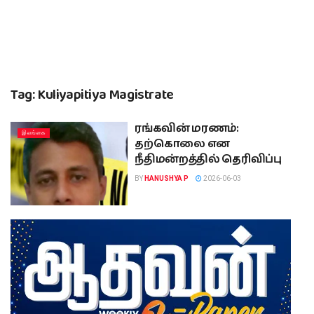
Tag:
Kuliyapitiya Magistrate
ரங்கவின் மரணம்:
இலங்கை
தற்கொலை என
நீதிமன்றத்தில் தெரிவிப்பு
BY
HANUSHYA P
2026-06-03