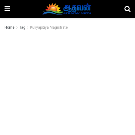
Home
Tag
Kuliyapitiya Magistrate