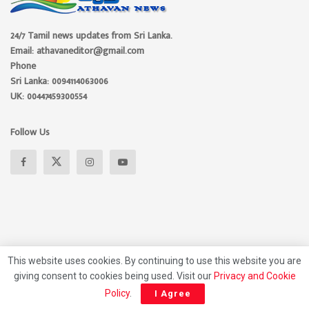
24/7 Tamil news updates from Sri Lanka.
Email: athavaneditor@gmail.com
Phone
Sri Lanka: 0094114063006
UK: 00447459300554
Follow Us
This website uses cookies. By continuing to use this website you are
giving consent to cookies being used. Visit our
Privacy and Cookie
About
Advertise
Privacy Policy
Contact Us
Policy
.
I Agree