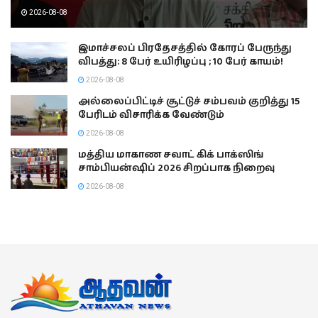
2026-08-08
இமாச்சலப் பிரதேசத்தில் கோரப் பேருந்து
விபத்து: 8 பேர் உயிரிழப்பு ; 10 பேர் காயம்!
2026-08-08
அல்லைப்பிட்டிச் சூட்டுச் சம்பவம் குறித்து 15
பேரிடம் விசாரிக்க வேண்டும்
2026-08-08
மத்திய மாகாண சவாட் கிக் பாக்ஸிங்
சாம்பியன்ஷிப் 2026 சிறப்பாக நிறைவு
2026-08-08