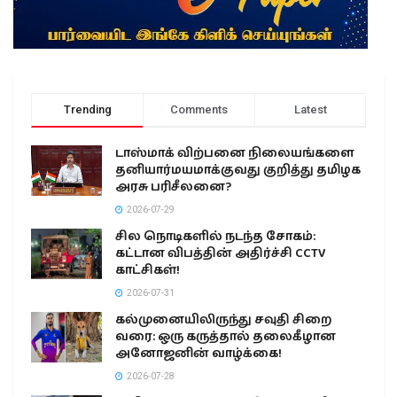
Trending
Comments
Latest
டாஸ்மாக் விற்பனை நிலையங்களை
தனியார்மயமாக்குவது குறித்து தமிழக
அரசு பரிசீலனை?
2026-07-29
சில நொடிகளில் நடந்த சோகம்:
கட்டான விபத்தின் அதிர்ச்சி CCTV
காட்சிகள்!
2026-07-31
கல்முனையிலிருந்து சவுதி சிறை
வரை: ஒரு கருத்தால் தலைகீழான
அனோஜனின் வாழ்க்கை!
2026-07-28