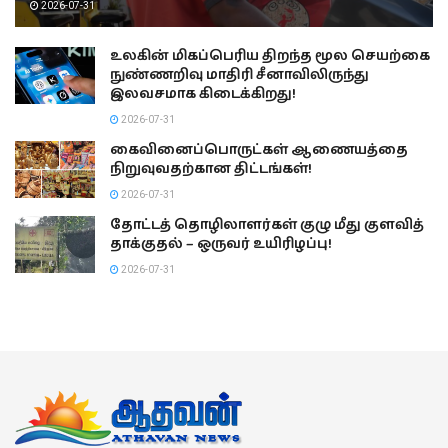
2026-07-31
உலகின் மிகப்பெரிய திறந்த மூல செயற்கை
நுண்ணறிவு மாதிரி சீனாவிலிருந்து
இலவசமாக கிடைக்கிறது!
2026-07-31
கைவினைப்பொருட்கள் ஆணையத்தை
நிறுவுவதற்கான திட்டங்கள்!
2026-07-31
தோட்டத் தொழிலாளர்கள் குழு மீது குளவித்
தாக்குதல் – ஒருவர் உயிரிழப்பு!
2026-07-31