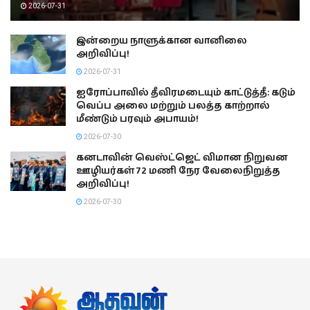
2026-07-31
இன்றைய நாளுக்கான வானிலை
அறிவிப்பு!
2026-07-31
ஐரோப்பாவில் தீவிரமடையும் காட்டுத்தீ: கடும்
வெப்ப அலை மற்றும் பலத்த காற்றால்
மீண்டும் பரவும் அபாயம்!
2026-07-30
கனடாவின் வெஸ்ட்ஜெட் விமான நிறுவன
ஊழியர்கள் 72 மணி நேர வேலைநிறுத்த
அறிவிப்பு!
2026-07-30