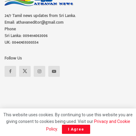
24/7 Tamil news updates from Sri Lanka.
Email: athavaneditor@gmail.com
Phone
Sri Lanka: 0094114063006
UK: 00447459300554
Follow Us
This website uses cookies. By continuing to use this website you are
giving consent to cookies being used. Visit our
Privacy and Cookie
About
Advertise
Privacy Policy
Contact Us
Policy
.
I Agree