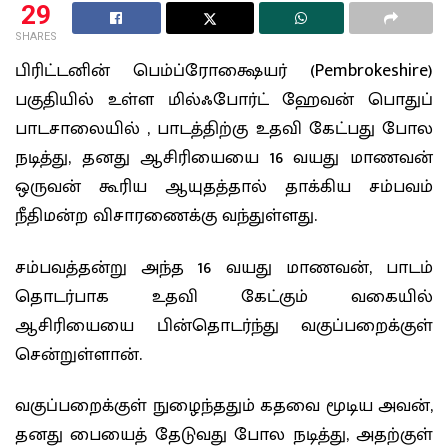
29
SHARES
பிரிட்டனின் பெம்ப்ரோக்ஷையர் (Pembrokeshire)
பகுதியில் உள்ள மில்ஃபோர்ட் ஹேவன் பொதுப்
பாடசாலையில் , பாடத்திற்கு உதவி கேட்பது போல
நடித்து, தனது ஆசிரியையை 16 வயது மாணவன்
ஒருவன் கூரிய ஆயுதத்தால் தாக்கிய சம்பவம்
நீதிமன்ற விசாரணைக்கு வந்துள்ளது.
சம்பவத்தன்று அந்த 16 வயது மாணவன், பாடம்
தொடர்பாக உதவி கேட்கும் வகையில்
ஆசிரியையை பின்தொடர்ந்து வகுப்பறைக்குள்
சென்றுள்ளான்.
வகுப்பறைக்குள் நுழைந்ததும் கதவை மூடிய அவன்,
தனது பையைத் தேடுவது போல நடித்து, அதற்குள்