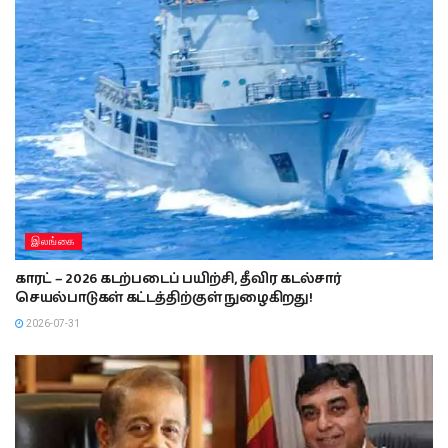
இலங்கை
காரட் – 2026 கடற்படைப் பயிற்சி, தீவிர கடல்சார்
செயல்பாடுகள் கட்டத்திற்குள் நுழைகிறது!
2026-07-31