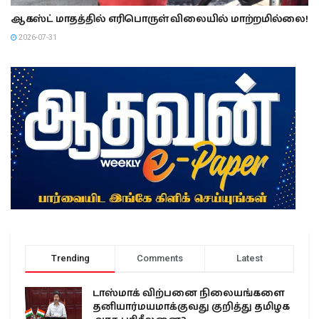
ஆகஸ்ட் மாதத்தில் எரிபொருள் விலையில் மாற்றமில்லை!
2026-07-31
Trending
Comments
Latest
டாஸ்மாக் விற்பனை நிலையங்களை
தனியார்மயமாக்குவது குறித்து தமிழக