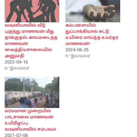
வவுனியாவில் வீடு
கம்பளையில்
புகுந்து மாணவன் மீது
துப்பாக்கியால் சுட்டு
தாக்குதல்; காயமடைந்த
உயிரை மாய்த்த உயர்தர
மாணவன்
மாணவன்!
வைத்தியசாலையில்
2024-06-25
In "இலங்கை"
அனுமதி
2023-04-16
In "இலங்கை"
மர்மமான முறையில்
பாடசாலை மாணவன்
உயிரிழப்பு-
வவுனியாவில் சம்பவம்
2021-07-06