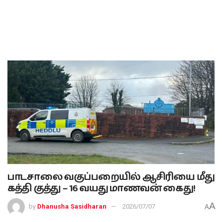
பாடசாலை வகுப்பறையில் ஆசிரியை மீது
கத்தி குத்து – 16 வயது மாணவன் கைது!
A
by
Dhanusha Sasidharan
2026/07/07
A