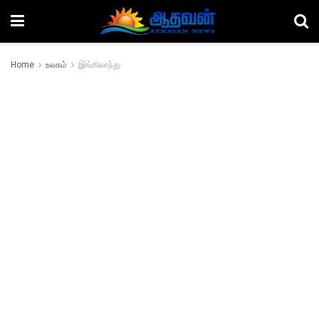
Home
உலகம்
இங்கிலாந்து