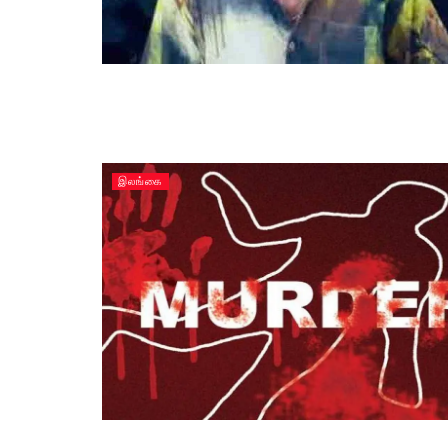
இலங்கை