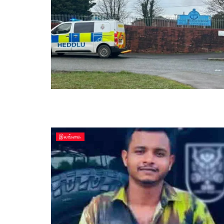
இலங்கை