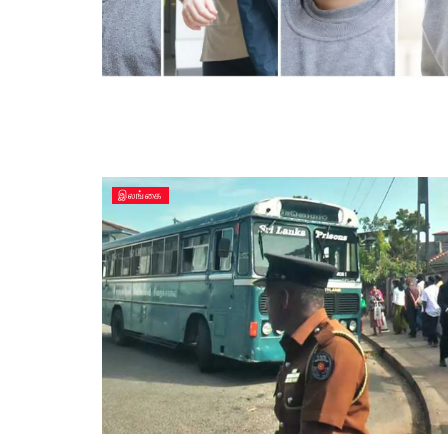
இலங்கை