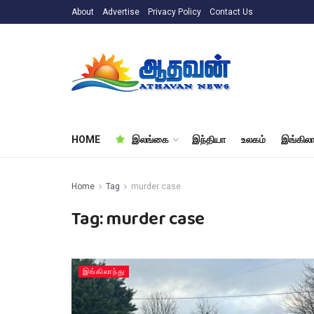
About
Advertise
Privacy Policy
Contact Us
HOME
இலங்கை
இந்தியா
உலகம்
இங்கிலா
Home
Tag
murder case
Tag:
murder case
இங்கிலாந்து