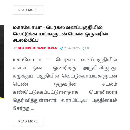
READ MORE
மகாவோயா – பெரகல வனப்பகுதியில்
வெட்டுக்காயங்களுடன் பெண் ஒருவரின்
சடலம் மீட்பு!
BY
DHANUSHA SASIDHARAN
2026-01-25
0
மகாவோயா - பெரகல வனப்பகுதியில்
உள்ள ஓடை ஒன்றிற்கு அருகிலிருந்து,
கழுத்துப் பகுதியில் வெட்டுக்காயங்களுடன்
பெண் ஒருவரின் சடலம்
கண்டெடுக்கப்பட்டுள்ளதாக பொலிஸார்
தெரிவித்துள்ளனர். வராபிட்டிய பகுதியைச்
சேர்ந்த ...
READ MORE