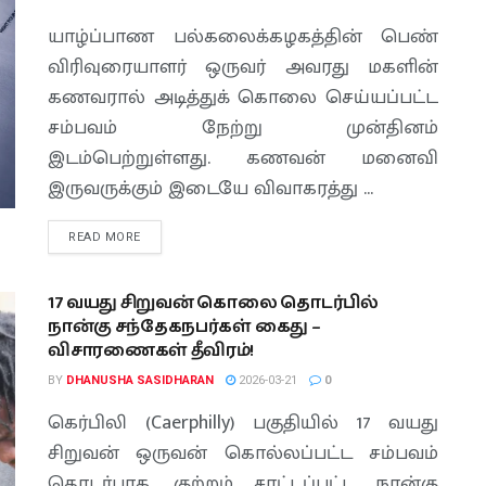
யாழ்ப்பாண பல்கலைக்கழகத்தின் பெண்
விரிவுரையாளர் ஒருவர் அவரது மகளின்
கணவரால் அடித்துக் கொலை செய்யப்பட்ட
சம்பவம் நேற்று முன்தினம்
இடம்பெற்றுள்ளது. கணவன் மனைவி
இருவருக்கும் இடையே விவாகரத்து ...
READ MORE
17 வயது சிறுவன் கொலை தொடர்பில்
நான்கு சந்தேகநபர்கள் கைது –
விசாரணைகள் தீவிரம்!
BY
DHANUSHA SASIDHARAN
2026-03-21
0
கெர்பிலி (Caerphilly) பகுதியில் 17 வயது
சிறுவன் ஒருவன் கொல்லப்பட்ட சம்பவம்
தொடர்பாக, குற்றம் சாட்டப்பட்ட நான்கு