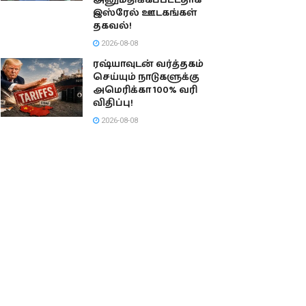
அனுமதிக்கப்பட்டதாக
இஸ்ரேல் ஊடகங்கள்
தகவல்!
2026-08-08
ரஷ்யாவுடன் வர்த்தகம்
செய்யும் நாடுகளுக்கு
அமெரிக்கா 100% வரி
விதிப்பு!
2026-08-08