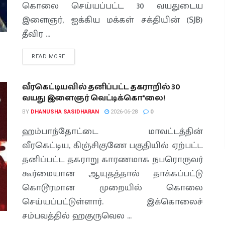
கொலை செய்யப்பட்ட 30 வயதுடைய
இளைஞர், ஐக்கிய மக்கள் சக்தியின் (SJB)
தீவிர ...
READ MORE
வீரகெட்டியவில் தனிப்பட்ட தகராறில் 30
வயது இளைஞர் வெட்டிக்கொ*லை!
BY
DHANUSHA SASIDHARAN
2026-06-28
0
ஹம்பாந்தோட்டை மாவட்டத்தின்
வீரகெட்டிய, கிஞ்சிகுணே பகுதியில் ஏற்பட்ட
தனிப்பட்ட தகராறு காரணமாக நபரொருவர்
கூர்மையான ஆயுதத்தால் தாக்கப்பட்டு
கொடூரமான முறையில் கொலை
செய்யப்பட்டுள்ளார். இக்கொலைச்
சம்பவத்தில் ஹகுருவெல ...