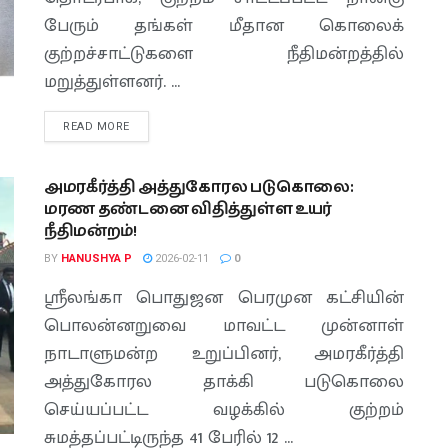
பேரும் தங்கள் மீதான கொலைக்
குற்றச்சாட்டுகளை நீதிமன்றத்தில்
மறுத்துள்ளனர். ...
READ MORE
அமரகீர்த்தி அத்துகோரல படுகொலை:
மரண தண்டனை விதித்துள்ள உயர்
நீதிமன்றம்!
BY
HANUSHYA P
2026-02-11
0
ஸ்ரீலங்கா பொதுஜன பெரமுன கட்சியின்
பொலன்னறுவை மாவட்ட முன்னாள்
நாடாளுமன்ற உறுப்பினர், அமரகீர்த்தி
அத்துகோரல தாக்கி படுகொலை
செய்யப்பட்ட வழக்கில் குற்றம்
சுமத்தப்பட்டிருந்த 41 பேரில் 12 ...