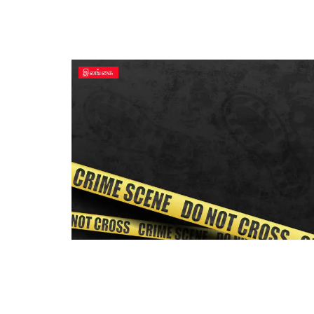
இலங்கை