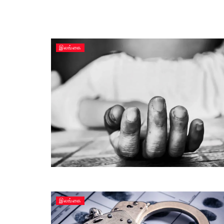
இலங்கை
இலங்கை