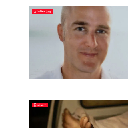
இங்கிலாந்து
இலங்கை