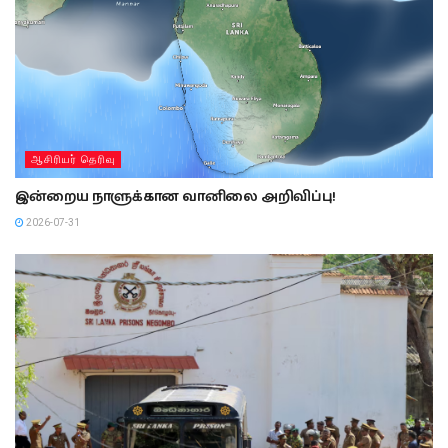
ஆசிரியர் தெரிவு
இன்றைய நாளுக்கான வானிலை அறிவிப்பு!
2026-07-31