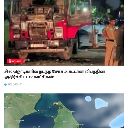
இலங்கை
சில நொடிகளில் நடந்த சோகம்: கட்டான விபத்தின்
அதிர்ச்சி CCTV காட்சிகள்!
2026-07-31