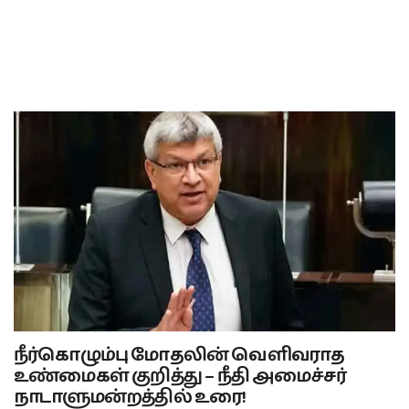
நீர்கொழும்பு மோதலின் வெளிவராத
உண்மைகள் குறித்து – நீதி அமைச்சர்
நாடாளுமன்றத்தில் உரை!