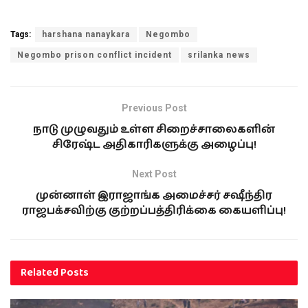
Tags:
harshana nanaykara
Negombo
Negombo prison conflict incident
srilanka news
Previous Post
நாடு முழுவதும் உள்ள சிறைச்சாலைகளின்
சிரேஷ்ட அதிகாரிகளுக்கு அழைப்பு!
Next Post
முன்னாள் இராஜாங்க அமைச்சர் சஷீந்திர
ராஜபக்சவிற்கு குற்றப்பத்திரிக்கை கையளிப்பு!
Related
Posts