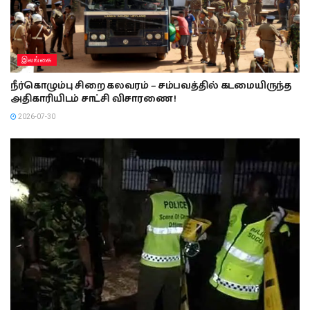
இலங்கை
நீர்கொழும்பு சிறை கலவரம் – சம்பவத்தில் கடமையிருந்த
அதிகாரியிடம் சாட்சி விசாரணை !
2026-07-30