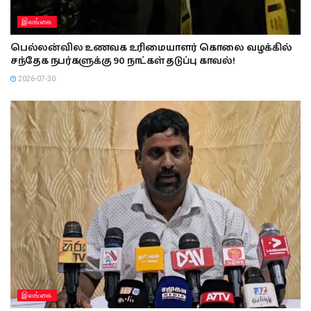
இலங்கை
பெல்லன்வில உணவக உரிமையாளர் கொலை வழக்கில்
சந்தேக நபர்களுக்கு 90 நாட்கள் தடுப்பு காவல்!
2026-07-30
இலங்கை