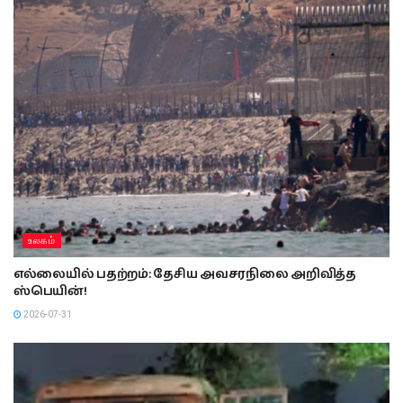
உலகம்
எல்லையில் பதற்றம்: தேசிய அவசரநிலை அறிவித்த
ஸ்பெயின்!
2026-07-31