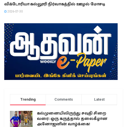
விக்டோரியா கல்லூரி நிர்வாகத்தில் ஊழல் மோசடி
2026-07-30
Trending
Comments
Latest
கல்முனையிலிருந்து சவுதி சிறை
வரை: ஒரு கருத்தால் தலைகீழான
அனோஜனின் வாழ்க்கை!