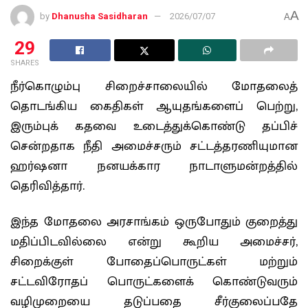
A
by
Dhanusha Sasidharan
2026/07/07
A
29
SHARES
நீர்கொழும்பு சிறைச்சாலையில் மோதலைத்
தொடங்கிய கைதிகள் ஆயுதங்களைப் பெற்று,
இரும்புக் கதவை உடைத்துக்கொண்டு தப்பிச்
சென்றதாக நீதி அமைச்சரும் சட்டத்தரணியுமான
ஹர்ஷனா நனயக்கார நாடாளுமன்றத்தில்
தெரிவித்தார்.
இந்த மோதலை அரசாங்கம் ஒருபோதும் குறைத்து
மதிப்பிடவில்லை என்று கூறிய அமைச்சர்,
சிறைக்குள் போதைப்பொருட்கள் மற்றும்
சட்டவிரோதப் பொருட்களைக் கொண்டுவரும்
வழிமுறையை தடுப்பதை சீர்குலைப்பதே