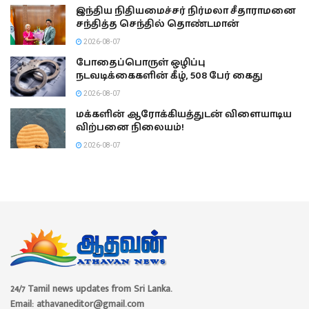
இந்திய நிதியமைச்சர் நிர்மலா சீதாராமனை
சந்தித்த செந்தில் தொண்டமான்
2026-08-07
போதைப்பொருள் ஒழிப்பு
நடவடிக்கைகளின் கீழ், 508 பேர் கைது
2026-08-07
மக்களின் ஆரோக்கியத்துடன் விளையாடிய
விற்பனை நிலையம்!
2026-08-07
24/7 Tamil news updates from Sri Lanka.
Email: athavaneditor@gmail.com