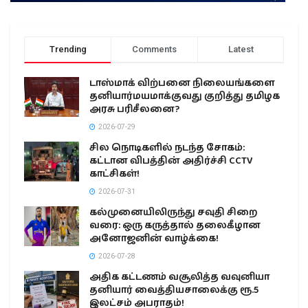
Trending
Comments
Latest
டாஸ்மாக் விற்பனை நிலையங்களை
தனியார்மயமாக்குவது குறித்து தமிழக
அரசு பரிசீலனை?
2026-07-29
சில நொடிகளில் நடந்த சோகம்:
கட்டான விபத்தின் அதிர்ச்சி CCTV
காட்சிகள்!
2026-07-31
கல்முனையிலிருந்து சவுதி சிறை
வரை: ஒரு கருத்தால் தலைகீழான
அனோஜனின் வாழ்க்கை!
2026-07-28
அதிக கட்டணம் வசூலித்த வவுனியா
தனியார் வைத்தியசாலைக்கு ரூ.5
இலட்சம் அபராதம்!