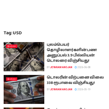
Tag:
USD
புலம்பெயர்
இலங்கை
தொழிலாளர்களின் பண
அனுப்பல் 3.9 பில்லியன்
டொலரை விஞ்சியது!
BY
JEYARAM ANOJAN
2026-06-08
டொலரின் விற்பனை விலை
இலங்கை
338 ரூபாவை விஞ்சியது!
BY
JEYARAM ANOJAN
2026-05-19