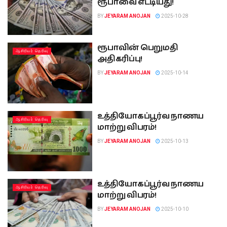
ரூபாவை எட்டியது!
BY
JEYARAM ANOJAN
2025-10-28
ரூபாவின் பெறுமதி
ஆசிரியர் தெரிவு
அதிகரிப்பு!
BY
JEYARAM ANOJAN
2025-10-14
உத்தியோகப்பூர்வ நாணய
ஆசிரியர் தெரிவு
மாற்று விபரம்!
BY
JEYARAM ANOJAN
2025-10-13
உத்தியோகப்பூர்வ நாணய
ஆசிரியர் தெரிவு
மாற்று விபரம்!
BY
JEYARAM ANOJAN
2025-10-10