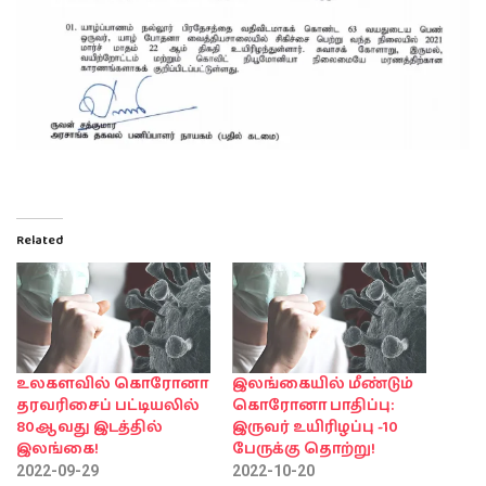
Related
உலகளவில் கொரோனா
இலங்கையில் மீண்டும்
தரவரிசைப் பட்டியலில்
கொரோனா பாதிப்பு:
80ஆவது இடத்தில்
இருவர் உயிரிழப்பு -10
இலங்கை!
பேருக்கு தொற்று!
2022-09-29
2022-10-20