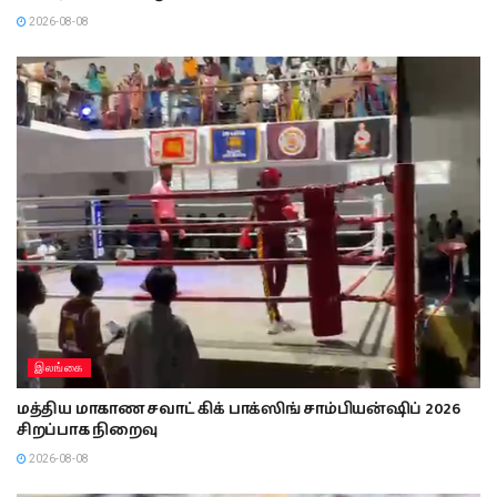
2026-08-08
இலங்கை
மத்திய மாகாண சவாட் கிக் பாக்ஸிங் சாம்பியன்ஷிப் 2026
சிறப்பாக நிறைவு
2026-08-08