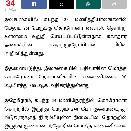
34
SHARES
இலங்கையில் கடந்த 24 மணித்தியாலங்களில்
மேலும் 251 பேருக்கு கொரோனா வைரஸ் தொற்று
உள்ளமை உறுதி செய்யப்பட்டுள்ளதாக சுகாதார
அமைச்சின் தொற்றுநோயியல் பிரிவு
அறிவித்துள்ளது.
இதனையடுத்து, இலங்கையில் பதிவாகின மொத்த
கொரோனா நோயாளிகளின் எண்ணிக்கை 90
ஆயிரத்து 765 ஆக அதிகரித்துள்ளது.
இதேநேரம், கடந்த 24 மணிநேரத்தில் கொரோனா
தொற்றில் இருந்து மேலும் 248 பேர் குணமடைந்து
வீடுகளுக்குத் திரும்பியுள்ள நிலையில், தொற்றில்
இருந்து குணமடைந்தோரின் மொத்த எண்ணிக்கை