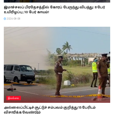
இமாச்சலப் பிரதேசத்தில் கோரப் பேருந்து விபத்து: 8 பேர்
உயிரிழப்பு ; 10 பேர் காயம்!
2026-08-08
இலங்கை
அல்லைப்பிட்டிச் சூட்டுச் சம்பவம் குறித்து 15 பேரிடம்
விசாரிக்க வேண்டும்