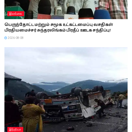
இலங்கை
பெருந்தோட்ட மற்றும் சமூக உட்கட்டமைப்பு வசதிகள்
பிரதியமைச்சர் சுந்தரலிங்கம் பிரதீப் ஊடக சந்திப்பு!
2026-08-08
இந்தியா