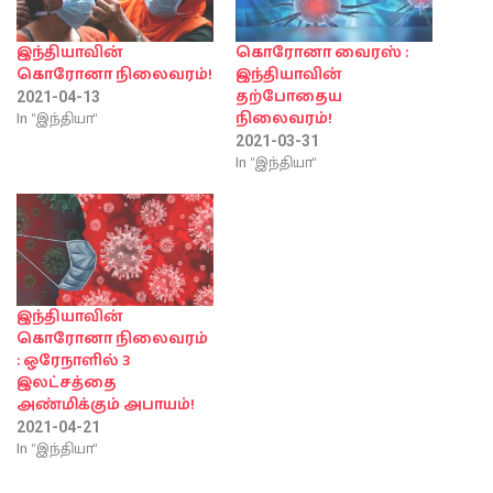
இந்தியாவின்
கொரோனா வைரஸ் :
கொரோனா நிலைவரம்!
இந்தியாவின்
தற்போதைய
2021-04-13
In "இந்தியா"
நிலைவரம்!
2021-03-31
In "இந்தியா"
இந்தியாவின்
கொரோனா நிலைவரம்
: ஒரேநாளில் 3
இலட்சத்தை
அண்மிக்கும் அபாயம்!
2021-04-21
In "இந்தியா"