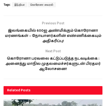
Tags:
இந்தியா
கொரோனா வைரஸ்
Previous Post
இலங்கையில் 600ஐ அண்மிக்கும் கொரோனா
மரணங்கள் – நோயாளர்களின் எண்ணிக்கையும்
அதிகரிப்பு!
Next Post
கொரோனா பரவலை கட்டுப்படுத்த நடவடிக்கை :
அனைத்து மாநில முதலமைச்சர்களுடன் பிரதமர்
ஆலோசனை!
Related
Posts