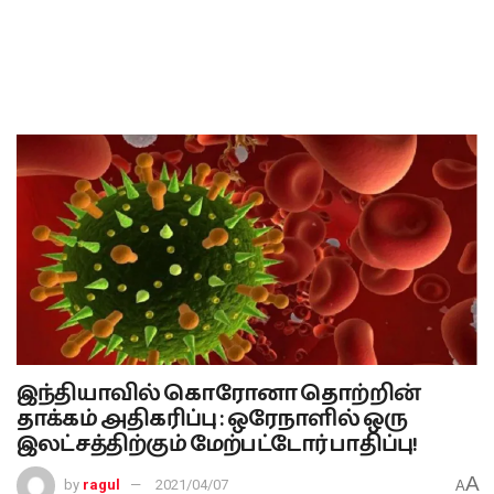
இந்தியாவில் கொரோனா தொற்றின்
தாக்கம் அதிகரிப்பு : ஒரேநாளில் ஒரு
இலட்சத்திற்கும் மேற்பட்டோர் பாதிப்பு!
A
by
ragul
2021/04/07
A