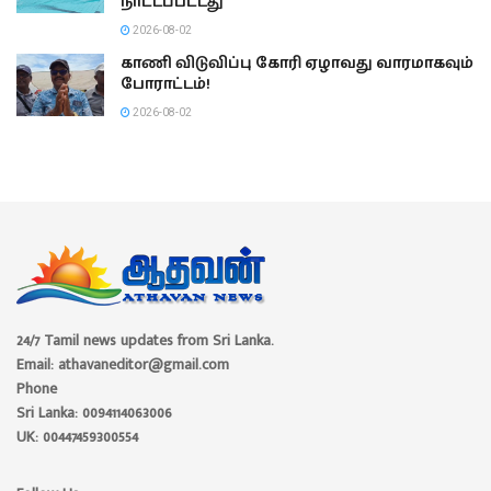
நாட்டப்பட்டது
2026-08-02
காணி விடுவிப்பு கோரி ஏழாவது வாரமாகவும்
போராட்டம்!
2026-08-02
24/7 Tamil news updates from Sri Lanka.
Email: athavaneditor@gmail.com
Phone
Sri Lanka: 0094114063006
UK: 00447459300554