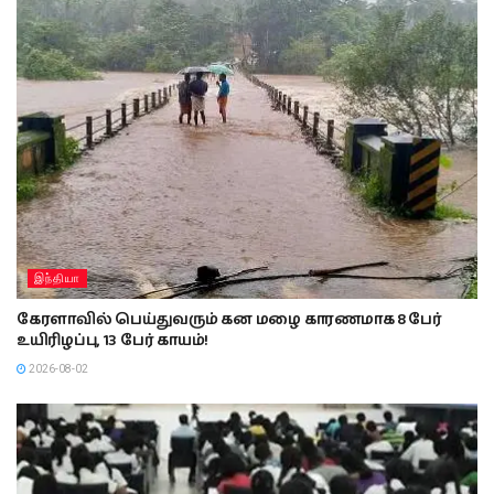
இந்தியா
கேரளாவில் பெய்துவரும் கன மழை காரணமாக 8 பேர்
உயிரிழப்பு, 13 பேர் காயம்!
2026-08-02