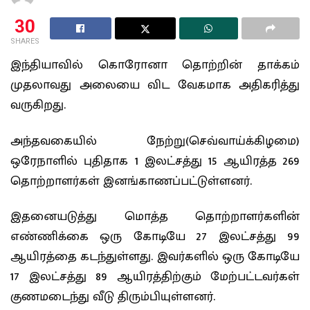
30
SHARES
இந்தியாவில் கொரோனா தொற்றின் தாக்கம்
முதலாவது அலையை விட வேகமாக அதிகரித்து
வருகிறது.
அந்தவகையில் நேற்று(செவ்வாய்க்கிழமை)
ஒரேநாளில் புதிதாக 1 இலட்சத்து 15 ஆயிரத்த 269
தொற்றாளர்கள் இனங்காணப்பட்டுள்ளனர்.
இதனையடுத்து மொத்த தொற்றாளர்களின்
எண்ணிக்கை ஒரு கோடியே 27 இலட்சத்து 99
ஆயிரத்தை கடந்துள்ளது. இவர்களில் ஒரு கோடியே
17 இலட்சத்து 89 ஆயிரத்திற்கும் மேற்பட்டவர்கள்
குணமடைந்து வீடு திரும்பியுள்ளனர்.