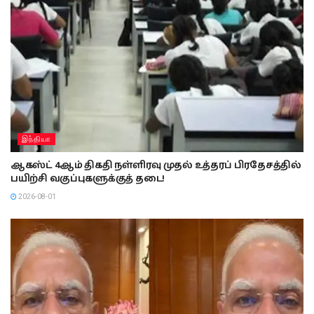
இந்தியா
ஆகஸ்ட் 4ஆம் திகதி நள்ளிரவு முதல் உத்தரப் பிரதேசத்தில்
பயிற்சி வகுப்புகளுக்குத் தடை!
2026-08-01