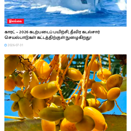
இலங்கை
காரட் – 2026 கடற்படைப் பயிற்சி, தீவிர கடல்சார்
செயல்பாடுகள் கட்டத்திற்குள் நுழைகிறது!
2026-07-31