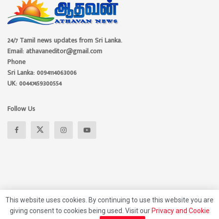
24/7 Tamil news updates from Sri Lanka.
Email: athavaneditor@gmail.com
Phone
Sri Lanka: 0094114063006
UK: 00447459300554
Follow Us
This website uses cookies. By continuing to use this website you are
giving consent to cookies being used. Visit our
Privacy and Cookie
About
Advertise
Privacy Policy
Contact Us