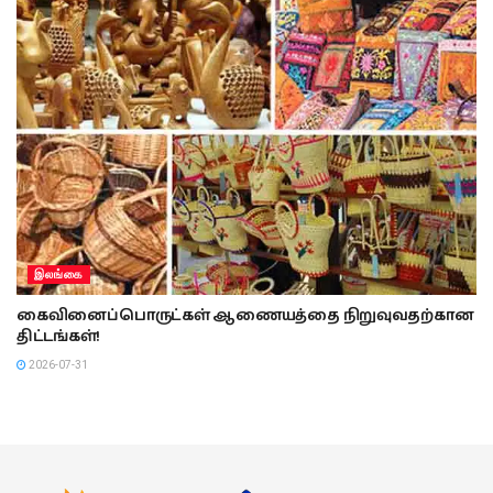
இலங்கை
கைவினைப்பொருட்கள் ஆணையத்தை நிறுவுவதற்கான
திட்டங்கள்!
2026-07-31