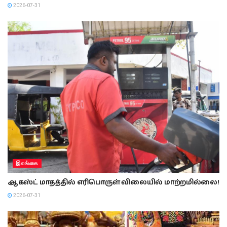
2026-07-31
இலங்கை
ஆகஸ்ட் மாதத்தில் எரிபொருள் விலையில் மாற்றமில்லை!
2026-07-31