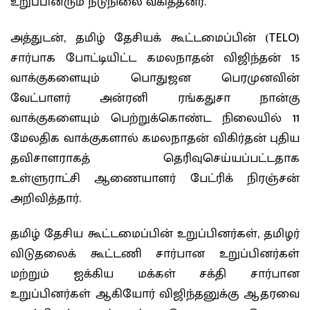
உறுப்பினரும் நடுநிலை வகித்தனர்.
அத்துடன், தமிழ் தேசியக் கூட்டமைப்பின் (TELO)
சார்பாக போட்டியிட்ட கமலநாதன் விஜிந்தன் 15
வாக்குகளையும் பொதுஜன பெரமுனவின்
வேட்பாளர் அன்ரனி ரங்கதுசா நான்கு
வாக்குகளையும் பெற்றுக்கொண்ட நிலையில் 11
மேலதிக வாக்குகளால் கமலநாதன் விகிர்தன் புதிய
தவிசாளராகத் தெரிவுசெய்யப்பட்டதாக
உள்ளுராட்சி ஆணையாளர் பேட்ரிக் நிரஞ்சன்
அறிவித்தார்.
தமிழ் தேசிய கூட்டமைப்பின் உறுப்பினர்கள், தமிழர்
விடுதலைக் கூட்டணி சார்பான உறுப்பினர்கள்
மற்றும் ஐக்கிய மக்கள் சக்தி சார்பான
உறுப்பினர்கள் ஆகியோர் விஜிந்தனுக்கு ஆதரவை