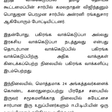
இந்த வாக்கெடுப்பில் தமிழ் தேசியக்
கூட்டமைப்பின் சார்பில் கமலநாதன் விஜிந்தனும்
பொதுஜன பெரமுன சார்பில் அன்ரனி ரங்கதுசார
ஆகியோரும் போட்டியிட்டனர்.
இதன்போது, பகிரங்க வாக்கெடுப்பா அல்லது
இரகசிய வாக்கெடுப்பா நடத்துவது என்பது
தொடர்பான வாக்கெடுப்பில் பகிரங்க
வாக்கெடுப்பிற்கு அதிக வாக்குகள்
கிடைக்கப்பெற்ற நிலையில் பகிரங்க வாக்களிப்பு
இடம்பெற்றது.
இந்நிலையில், மொத்தமாக 24 அங்கத்தவர்களைக்
கொண்ட கரைதுறைப்பற்று பிரதேச சபையில்
இருவர் சமூகமளிக்காத நிலையில் சுயேட்சை
சார்பான இரு உறுப்பினர்களும் ஈ.பி.டி.பி.யின் ஒரு