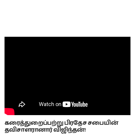
கரைத்துறைப்பற்று பிரதேச சபையின்
தவிசாளரானார் விஜிந்தன்!