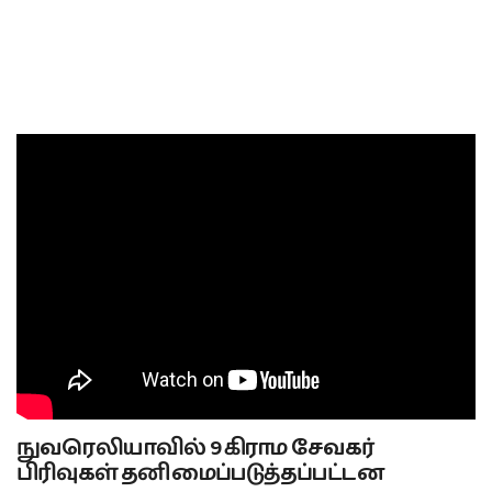
நுவரெலியாவில் 9 கிராம சேவகர்
பிரிவுகள் தனிமைப்படுத்தப்பட்டன