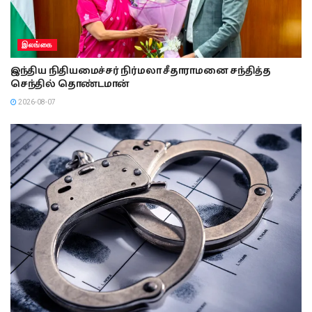
இலங்கை
இந்திய நிதியமைச்சர் நிர்மலா சீதாராமனை சந்தித்த
செந்தில் தொண்டமான்
2026-08-07