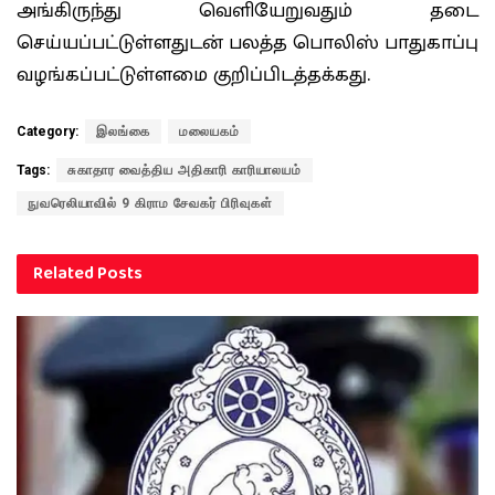
அங்கிருந்து வெளியேறுவதும் தடை
செய்யப்பட்டுள்ளதுடன் பலத்த பொலிஸ் பாதுகாப்பு
வழங்கப்பட்டுள்ளமை குறிப்பிடத்தக்கது.
Category:
இலங்கை
மலையகம்
Tags:
சுகாதார வைத்திய அதிகாரி காரியாலயம்
நுவரெலியாவில் 9 கிராம சேவகர் பிரிவுகள்
Related
Posts