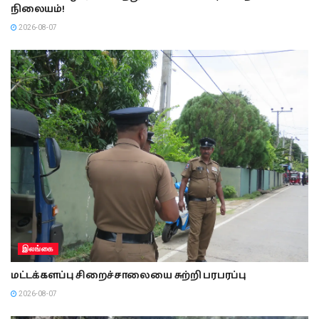
நிலையம்!
2026-08-07
இலங்கை
மட்டக்களப்பு சிறைச்சாலையை சுற்றி பரபரப்பு
2026-08-07