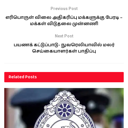
Previous Post
எரிபொருள் விலை அதிகரிப்பு மக்களுக்கு பேரடி –
மக்கள் விடுதலை முன்னணி
Next Post
பயணக் கட்டுப்பாடு- நுவரெலியாவில் மலர்
செய்கையாளர்கள் பாதிப்பு
Related
Posts