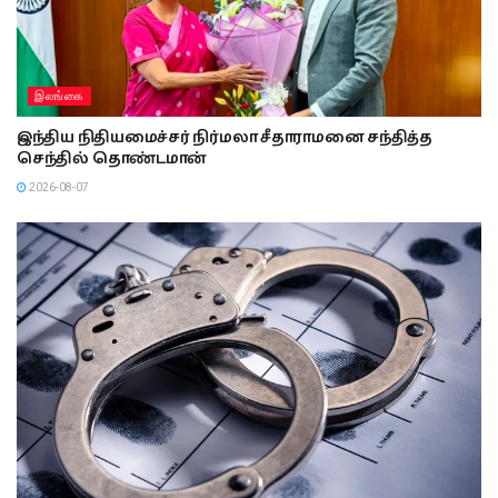
இலங்கை
இந்திய நிதியமைச்சர் நிர்மலா சீதாராமனை சந்தித்த
செந்தில் தொண்டமான்
2026-08-07