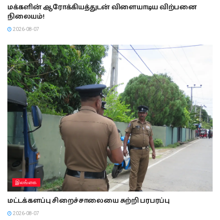
மக்களின் ஆரோக்கியத்துடன் விளையாடிய விற்பனை
நிலையம்!
2026-08-07
இலங்கை
மட்டக்களப்பு சிறைச்சாலையை சுற்றி பரபரப்பு
2026-08-07