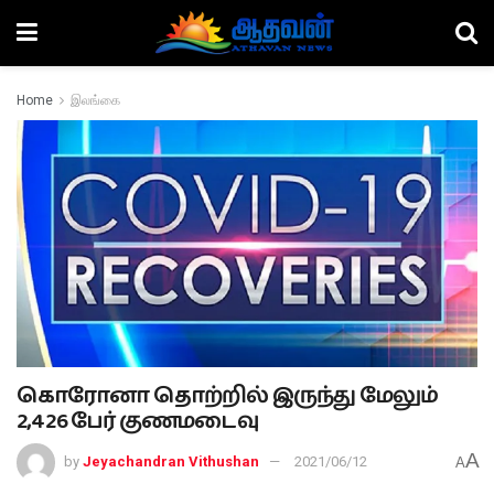
Home
இலங்கை
கொரோனா தொற்றில் இருந்து மேலும்
2,426 பேர் குணமடைவு
A
by
Jeyachandran Vithushan
2021/06/12
A