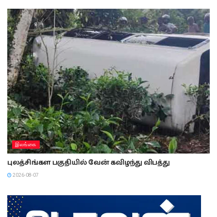
இலங்கை
புலத்சிங்கள பகுதியில் வேன் கவிழந்து விபத்து
2026-08-07