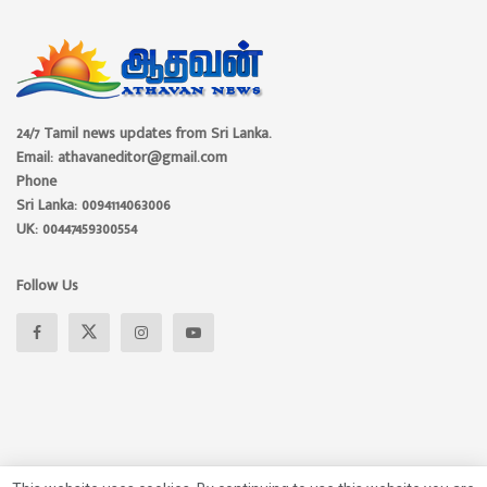
24/7 Tamil news updates from Sri Lanka.
Email: athavaneditor@gmail.com
Phone
Sri Lanka: 0094114063006
UK: 00447459300554
Follow Us