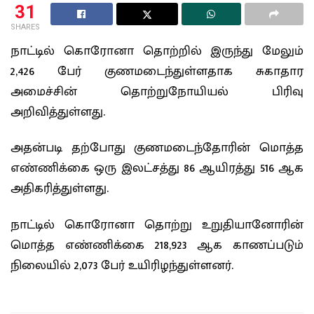
31
SHARES
நாட்டில் கொரோனா தொற்றில் இருந்து மேலும்
2,426 பேர் குணமடைந்துள்ளதாக சுகாதார
அமைச்சின் தொற்றுநோயியல் பிரிவு
அறிவித்துள்ளது.
அதன்படி தற்போது குணமடைந்தோரின் மொத்த
எண்ணிக்கை ஒரு இலட்சத்து 86 ஆயிரத்து 516 ஆக
அதிகரித்துள்ளது.
நாட்டில் கொரோனா தொற்று உறுதியானோரின்
மொத்த எண்ணிக்கை 218,923 ஆக காணப்படும்
நிலையில் 2,073 பேர் உயிரிழந்துள்ளனர்.