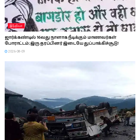
இந்தியா
ஜார்க்கண்டில் 16வது நாளாக நீடிக்கும் மாணவர்கள்
போராட்டம்; இரு தரப்பினர் இடையே துப்பாக்கிச்சூடு!
2026-08-09