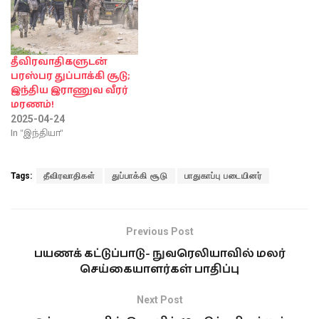
தீவிரவாதிகளுடன்
பரஸ்பர துப்பாக்கி சூடு;
இந்திய இராணுவ வீரர்
மரணம்!
2025-04-24
In "இந்தியா"
Tags:
தீவிரவாதிகள்
துப்பாக்கி சூடு
பாதுகாப்பு படையினர்
Previous Post
பயணக் கட்டுப்பாடு- நுவரெலியாவில் மலர்
செய்கையாளர்கள் பாதிப்பு
Next Post