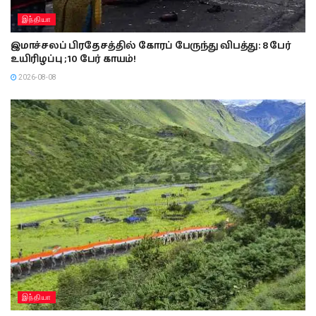
இந்தியா
இமாச்சலப் பிரதேசத்தில் கோரப் பேருந்து விபத்து: 8 பேர்
உயிரிழப்பு ; 10 பேர் காயம்!
2026-08-08
இந்தியா