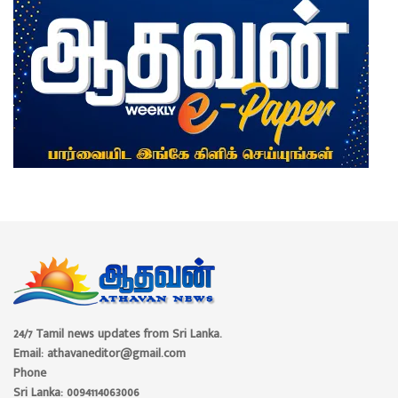
24/7 Tamil news updates from Sri Lanka.
Email: athavaneditor@gmail.com
Phone
Sri Lanka: 0094114063006