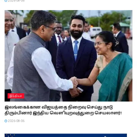
2026-08-06
இந்தியா
இலங்கைக்கான விஜயத்தை நிறைவு செய்து நாடு
திரும்பினார் இந்திய வௌியுறவுத்துறை செயலாளர்!
2026-08-06