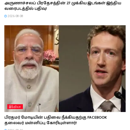
அருணாச்சலப் பிரதேசத்தின் 27 முக்கிய இடங்கள் இந்திய
வரைபடத்தில் பதிவு!
2026-08-08
இந்தியா
பிரதமர் மோடியின் பதிவை நீக்கியதற்கு FACEBOOK
தலைவர் மன்னிப்பு கோரியுள்ளார்!