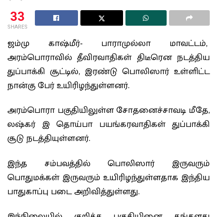
33
SHARES
ஜம்மு காஷ்மீர்- பாராமுல்லா மாவட்டம்,
அரம்பொராவில் தீவிரவாதிகள் திடீரென நடத்திய
துப்பாக்கி சூட்டில், இரண்டு பொலிஸார் உள்ளிட்ட
நான்கு பேர் உயிரிழந்துள்ளனர்.
அரம்பொரா பகுதியிலுள்ள சோதனைச்சாவடி மீதே,
லஷ்கர் இ தொய்பா பயங்கரவாதிகள் துப்பாக்கி
சூடு நடத்தியுள்ளனர்.
இந்த சம்பவத்தில் பொலிஸார் இருவரும்
பொதுமக்கள் இருவரும் உயிரிழந்துள்ளதாக இந்திய
பாதுகாப்பு படை அறிவித்துள்ளது.
இந்நிலையில் குறித்த பகுதியினை தங்களது