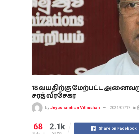
18 வயதிற்கு மேற்பட்ட அனைவரு
சரத் வீரசேகர
by
Jeyachandran Vithushan
2021/07/17
in
68
2.1k
Share on Facebook
SHARES
VIEWS