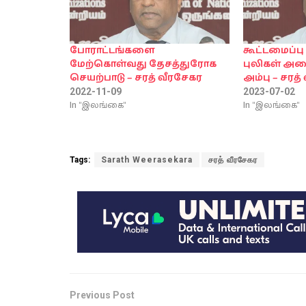
போராட்டங்களை
கூட்டமைப்ப
மேற்கொள்வது தேசத்துரோக
புலிகள் அம
செயற்பாடு – சரத் வீரசேகர
அம்பு – சரத்
2022-11-09
2023-07-02
In "இலங்கை"
In "இலங்கை"
Tags:
Sarath Weerasekara
சரத் வீரசேகர
Previous Post