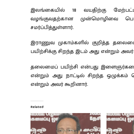
இலங்கையில் 18 வயதிற்கு மேற்பட
வழங்குவதற்கான முன்மொழிவை பொது
சமர்ப்பித்துள்ளார்.
இராணுவ முகாம்களில் குறித்த தலைமைப
பயிற்சிக்கு சிறந்த இடம் அது என்றும் அவர் க
தலைமைப் பயிற்சி என்பது இளைஞர்களை
என்றும் அது நாட்டில் சிறந்த ஒழுக்கம
என்றும் அவர் கூறினார்.
Related