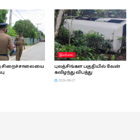
இலங்கை
்பு சிறைச்சாலையை
புலத்சிங்கள பகுதியில் வேன்
்பு
கவிழந்து விபத்து
2026-08-07