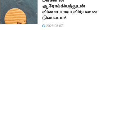
மக்களின்
ஆரோக்கியத்துடன்
விளையாடிய விற்பனை
நிலையம்!
2026-08-07