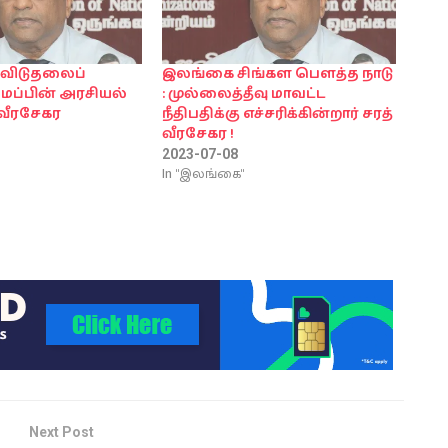
ு விடுதலைப்
இலங்கை சிங்கள பௌத்த நாடு
ைப்பின் அரசியல்
: முல்லைத்தீவு மாவட்ட
 வீரசேகர
நீதிபதிக்கு எச்சரிக்கின்றார் சரத்
வீரசேகர !
2023-07-08
In "இலங்கை"
Next Post