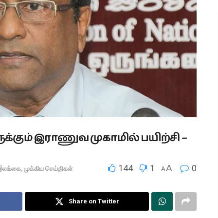
க்கும் இராணுவ முகாமில் பயிற்சி –
144
1
A
0
இலங்கை
,
முக்கிய செய்திகள்
A
Share on Twitter