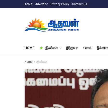
About
Advertise
Privacy Policy
Contact Us
HOME
இலங்கை
இந்தியா
உலகம்
இங்கிலா
Home
இலங்கை