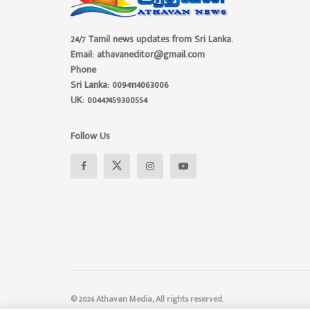
24/7 Tamil news updates from Sri Lanka.
Email: athavaneditor@gmail.com
Phone
Sri Lanka: 0094114063006
UK: 00447459300554
Follow Us
© 2026 Athavan Media, All rights reserved.