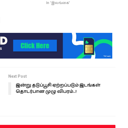
In "இலங்கை"
Next Post
இன்று தடுப்பூசி ஏற்றப்படும் இடங்கள்
தொடர்பான முழு விபரம்..!