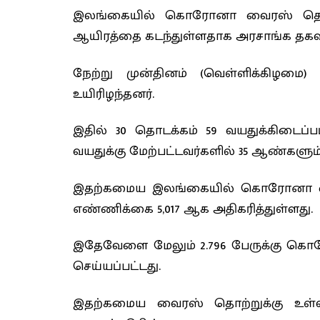
இலங்கையில் கொரோனா வைரஸ் தொற்
ஆயிரத்தை கடந்துள்ளதாக அரசாங்க தகவல
நேற்று முன்தினம் (வெள்ளிக்கிழ
உயிரிழந்தனர்.
இதில் 30 தொடக்கம் 59 வயதுக்கிடைப்
வயதுக்கு மேற்பட்டவர்களில் 35 ஆண்களும்
இதற்கமைய இலங்கையில் கொரோனா வை
எண்ணிக்கை 5,017 ஆக அதிகரித்துள்ளது.
இதேவேளை மேலும் 2.796 பேருக்கு க
செய்யப்பட்டது.
இதற்கமைய வைரஸ் தொற்றுக்கு உள்