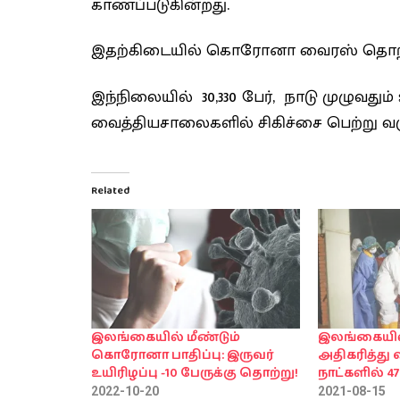
காணப்படுகின்றது.
இதற்கிடையில் கொரோனா வைரஸ் தொற்றிலி
இந்நிலையில் 30,330 பேர், நாடு முழுவதும
வைத்தியசாலைகளில் சிகிச்சை பெற்று வரு
Related
இலங்கையில் மீண்டும்
இலங்கையில
கொரோனா பாதிப்பு: இருவர்
அதிகரித்து
உயிரிழப்பு -10 பேருக்கு தொற்று!
நாட்களில் 47
2022-10-20
2021-08-15