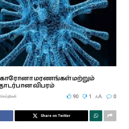
கொரோனா மரணங்கள் மற்றும்
டர்பான விபரம்
90
1
A
0
 செய்திகள்
A
Share on Twitter