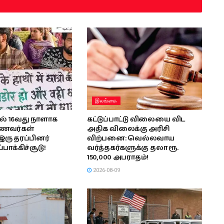
இலங்கை
ில் 16வது நாளாக
கட்டுப்பாட்டு விலையை விட
மாணவர்கள்
அதிக விலைக்கு அரிசி
இரு தரப்பினர்
விற்பனை: வெல்லவாய
ாக்கிச்சூடு!
வர்த்தகர்களுக்கு தலா ரூ.
150,000 அபராதம்!
2026-08-09