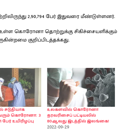
ருந்து 2,90,794 பேர் இதுவரை மீண்டுள்ளனர்.
் உள்ள கொரோனா தொற்றுக்கு சிகிச்சையளிக்கும்
கின்றமை குறிப்பிடத்தக்கது.
் சடுதியாக
உலகளவில் கொரோனா
 வரும் கொரோனா: 3
தரவரிசைப் பட்டியலில்
1 பேர் உயிரிழப்பு
80ஆவது இடத்தில் இலங்கை!
2022-09-29