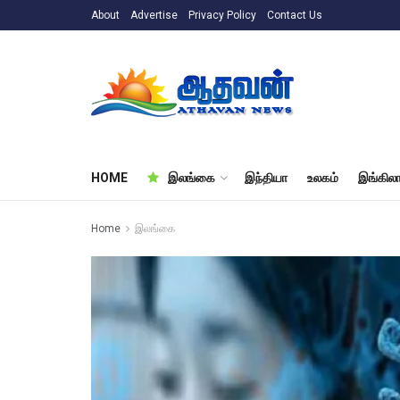
About
Advertise
Privacy Policy
Contact Us
HOME
இலங்கை
இந்தியா
உலகம்
இங்கிலா
Home
இலங்கை