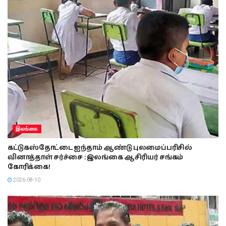
இலங்கை
கட்டுகஸ்தோட்டை ஐந்தாம் ஆண்டு புலமைப்பரிசில்
வினாத்தாள் சர்ச்சை : இலங்கை ஆசிரியர் சங்கம்
கோரிக்கை!
2026-08-10