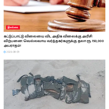
இலங்கை
கட்டுப்பாட்டு விலையை விட அதிக விலைக்கு அரிசி
விற்பனை: வெல்லவாய வர்த்தகர்களுக்கு தலா ரூ. 150,000
அபராதம்!
2026-08-09