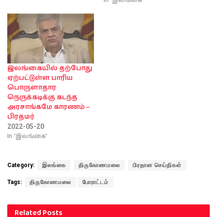
இலங்கையில் தற்போது
ஏற்பட்டுள்ள பாரிய
பொருளாதார
நெருக்கடிக்கு கடந்த
அரசாங்கமே காரணம் –
பிரதமர்
2022-05-20
In "இலங்கை"
Category:
இலங்கை
திருகோணமலை
பிரதான செய்திகள்
Tags:
திருகோணமலை
போராட்டம்
Related
Posts