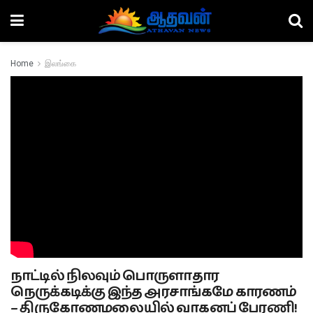
Home
இலங்கை
நாட்டில் நிலவும் பொருளாதார
நெருக்கடிக்கு இந்த அரசாங்கமே காரணம்
– திருகோணமலையில் வாகனப் பேரணி!