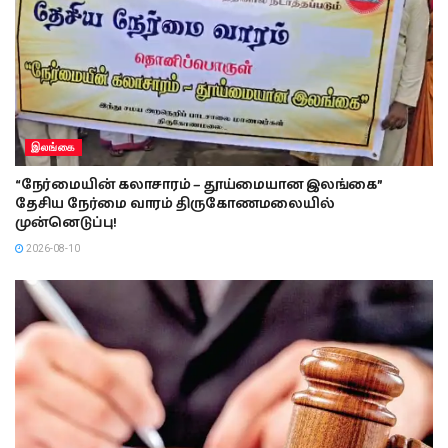
இலங்கை
“நேர்மையின் கலாசாரம் – தூய்மையான இலங்கை”
தேசிய நேர்மை வாரம் திருகோணமலையில்
முன்னெடுப்பு!
2026-08-10