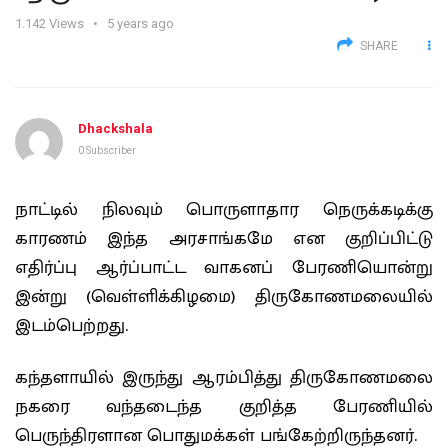
1.142
Views
5 years ago
SHARE
Dhackshala
0 Subscriber
நாட்டில் நிலவும் பொருளாதார நெருக்கடிக்கு
காரணம் இந்த அரசாங்கமே என குறிப்பிட்டு
எதிர்ப்பு ஆர்ப்பாட்ட வாகனப் பேரணியொன்று
இன்று (வெள்ளிக்கிழமை) திருகோணமலையில்
இடம்பெற்றது.
கந்தளாயில் இருந்து ஆரம்பித்து திருகோணமலை
நகரை வந்தடைந்த குறித்த பேரணியில்
பெருந்திரளான பொதுமக்கள் பங்கேற்றிருந்தனர்.