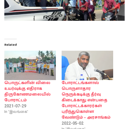
Related
பொருட்களின் விலை
போராட்டங்களால்
உயர்வுக்கு எதிராக
பொருளாதார
திருகோணமலையில்
நெருக்கடிக்கு தீர்வு
போராட்டம்
கிடைக்காது என்பதை
போராட்டக்காரர்கள்
2021-07-29
In "இலங்கை"
புரிந்துகொள்ள
வேண்டும் – அரசாங்கம்
2022-05-02
In "இலங்கை"