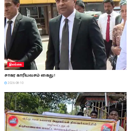
இலங்கை
சாகர காரியவசம் கைது !
2026-08-10