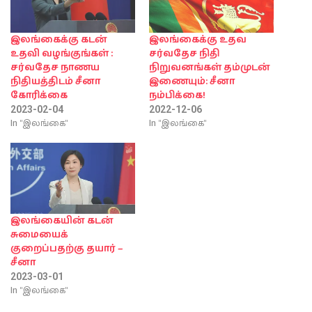
இலங்கைக்கு கடன்
இலங்கைக்கு உதவ
உதவி வழங்குங்கள் :
சர்வதேச நிதி
சர்வதேச நாணய
நிறுவனங்கள் தம்முடன்
நிதியத்திடம் சீனா
இணையும்: சீனா
கோரிக்கை
நம்பிக்கை!
2023-02-04
2022-12-06
In "இலங்கை"
In "இலங்கை"
இலங்கையின் கடன்
சுமையைக்
குறைப்பதற்கு தயார் –
சீனா
2023-03-01
In "இலங்கை"