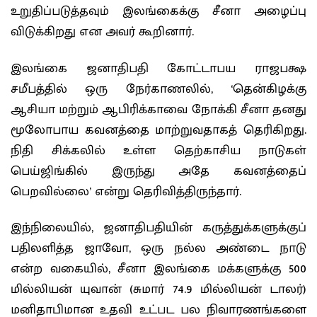
உறுதிப்படுத்தவும் இலங்கைக்கு சீனா அழைப்பு
விடுக்கிறது என அவர் கூறினார்.
இலங்கை ஜனாதிபதி கோட்டாபய ராஜபக்ஷ
சமீபத்தில் ஒரு நேர்காணலில், ‘தென்கிழக்கு
ஆசியா மற்றும் ஆபிரிக்காவை நோக்கி சீனா தனது
மூலோபாய கவனத்தை மாற்றுவதாகத் தெரிகிறது.
நிதி சிக்கலில் உள்ள தெற்காசிய நாடுகள்
பெய்ஜிங்கில் இருந்து அதே கவனத்தைப்
பெறவில்லை’ என்று தெரிவித்திருந்தார்.
இந்நிலையில், ஜனாதிபதியின் கருத்துக்களுக்குப்
பதிலளித்த ஜாவோ, ஒரு நல்ல அண்டை நாடு
என்ற வகையில், சீனா இலங்கை மக்களுக்கு 500
மில்லியன் யுவான் (சுமார் 74.9 மில்லியன் டாலர்)
மனிதாபிமான உதவி உட்பட பல நிவாரணங்களை