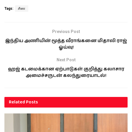
Tags:
சீனா
Previous Post
இந்திய அணியின் மூத்த வீராங்கனை மிதாலி ராஜ்
ஓய்வு!
Next Post
ஹஜ் கடமைக்கான ஏற்பாடுகள் குறித்து கலாசார
அமைச்சருடன் கலந்துரையாடல்!
Related
Posts