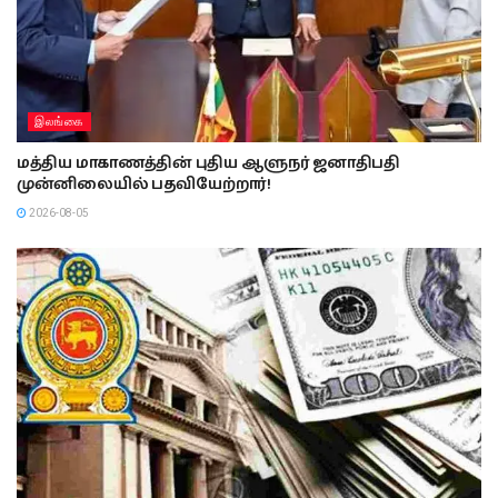
இலங்கை
மத்திய மாகாணத்தின் புதிய ஆளுநர் ஜனாதிபதி
முன்னிலையில் பதவியேற்றார்!
2026-08-05