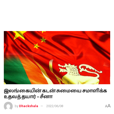
இலங்கையின் கடன் சுமையை சமாளிக்க
உதவத் தயார் – சீனா
A
by
Dhackshala
2022/06/08
A