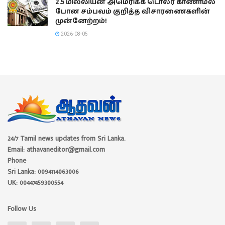
2.5 மில்லியன் அமெரிக்க டொலர் காணாமல்
போன சம்பவம் குறித்த விசாரணைகளின்
முன்னேற்றம்!
2026-08-05
24/7 Tamil news updates from Sri Lanka.
Email: athavaneditor@gmail.com
Phone
Sri Lanka: 0094114063006
UK: 00447459300554
Follow Us