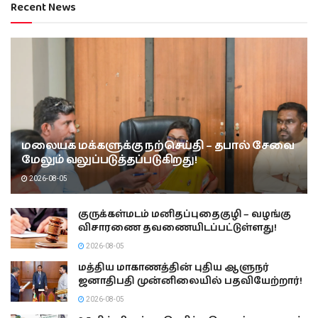
Recent News
மலையக மக்களுக்கு நற்செய்தி – தபால் சேவை
மேலும் வலுப்படுத்தப்படுகிறது!
2026-08-05
குருக்கள்மடம் மனிதப்புதைகுழி – வழங்கு
விசாரணை தவணையிடப்பட்டுள்ளது!
2026-08-05
மத்திய மாகாணத்தின் புதிய ஆளுநர்
ஜனாதிபதி முன்னிலையில் பதவியேற்றார்!
2026-08-05