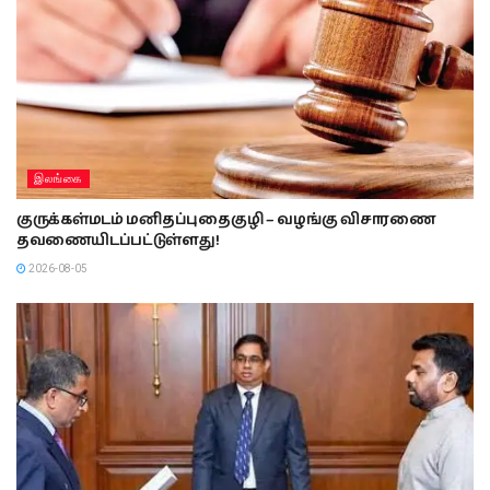
இலங்கை
குருக்கள்மடம் மனிதப்புதைகுழி – வழங்கு விசாரணை
தவணையிடப்பட்டுள்ளது!
2026-08-05