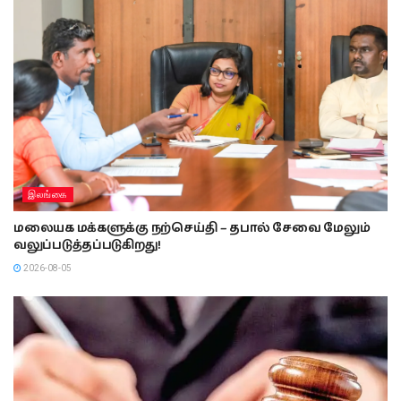
இலங்கை
மலையக மக்களுக்கு நற்செய்தி – தபால் சேவை மேலும்
வலுப்படுத்தப்படுகிறது!
2026-08-05