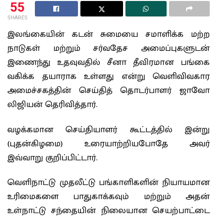
55
SHARES
இலங்கையின் கடன் சுமையை சமாளிக்க மற்ற
நாடுகள் மற்றும் சர்வதேச அமைப்புகளுடன்
இணைந்து உதவுவதில் சீனா தீவிரமான பங்கை
வகிக்க தயாராக உள்ளது என்று வெளிவிவகார
அமைச்சகத்தின் செய்தித் தொடர்பாளர் ஜாவோ
லிஜியன் தெரிவித்தார்.
வழக்கமான செய்தியாளர் கூட்டத்தில் இன்று
(புதன்கிழமை) உரையாற்றியபோதே அவர்
இவ்வாறு குறிப்பிட்டார்.
வெளிநாட்டு முதலீட்டு பங்காளிகளின் நியாயமான
உரிமைகளை பாதுகாக்கவும் மற்றும் அதன்
உள்நாட்டு சந்தையின் நிலையான செயற்பாட்டை