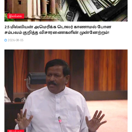
இலங்கை
2.5 மில்லியன் அமெரிக்க டொலர் காணாமல் போன
சம்பவம் குறித்த விசாரணைகளின் முன்னேற்றம்!
2026-08-05