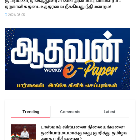
குட்டிமணி, தங்கத்துரை சிலை அமைப்பு விவகாரம் –
தற்காலிக தடை உத்தரவை நீக்கியது நீதிமன்றம்!
2026-08-05
Trending
Comments
Latest
டாஸ்மாக் விற்பனை நிலையங்களை
தனியார்மயமாக்குவது குறித்து தமிழக
அரசு பரிசீலனை?