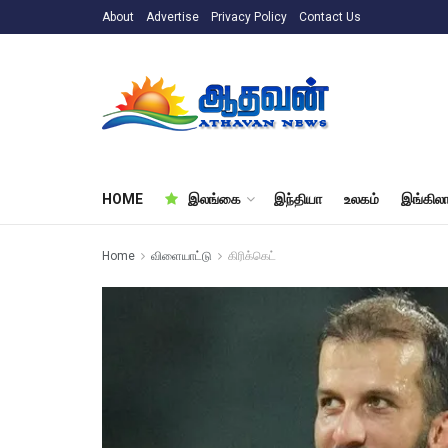
About
Advertise
Privacy Policy
Contact Us
HOME
இலங்கை
இந்தியா
உலகம்
இங்கிலா
Home
விளையாட்டு
கிரிக்கெட்