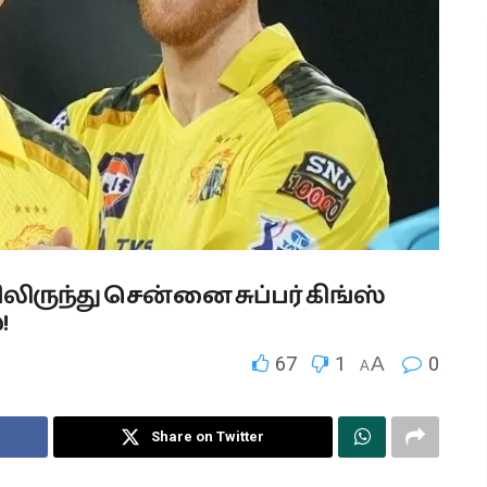
ரிலிருந்து சென்னை சுப்பர் கிங்ஸ்
!
67
1
A
0
A
Share on Twitter