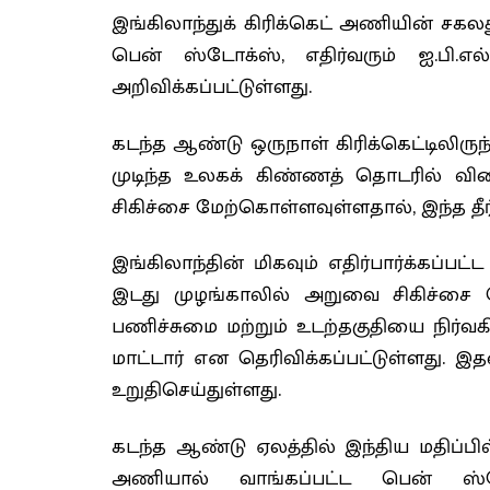
இங்கிலாந்துக் கிரிக்கெட் அணியின் ச
பென் ஸ்டோக்ஸ், எதிர்வரும் ஐ.பி.
அறிவிக்கப்பட்டுள்ளது.
கடந்த ஆண்டு ஒருநாள் கிரிக்கெட்டிலிருந்
முடிந்த உலகக் கிண்ணத் தொடரில் வ
சிகிச்சை மேற்கொள்ளவுள்ளதால், இந்த தீர
இங்கிலாந்தின் மிகவும் எதிர்பார்க்கப்ப
இடது முழங்காலில் அறுவை சிகிச்சை
பணிச்சுமை மற்றும் உடற்தகுதியை நிர்வ
மாட்டார் என தெரிவிக்கப்பட்டுள்ளது. 
உறுதிசெய்துள்ளது.
கடந்த ஆண்டு ஏலத்தில் இந்திய மதிப்பில்
அணியால் வாங்கப்பட்ட பென் ஸ்