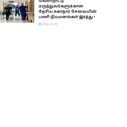
வெளிநாட்டு
மருத்துவர்களுக்கான
தேசிய சுகாதார சேவையின்
பணி நியமனங்கள் இரத்து !
2026-07-31