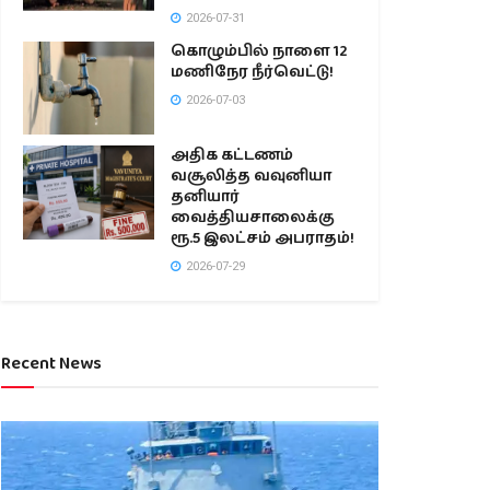
2026-07-31
கொழும்பில் நாளை 12
மணிநேர நீர்வெட்டு!
2026-07-03
அதிக கட்டணம்
வசூலித்த வவுனியா
தனியார்
வைத்தியசாலைக்கு
ரூ.5 இலட்சம் அபராதம்!
2026-07-29
Recent News