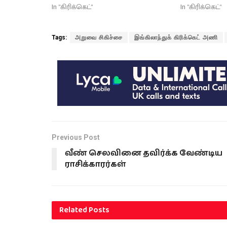
In "கிரிக்கெட்"
In "கிரிக்கெட்"
Tags:
அறுவை சிகிச்சை
இங்கிலாந்துக் கிரிக்கெட் அணி
Previous Post
வீண் செலவினை தவிர்க்க வேண்டிய
ராசிக்காரர்கள்
Related
Posts