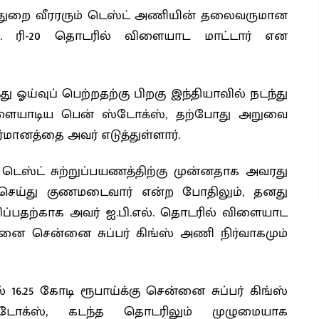
கலதுறை வீரரரும் டெஸ்ட் அணியின் தலைவருமான
எல். ரி-20 தொடரில் விளையாட மாட்டார் என
து ஓய்வுப் பெற்றதற்கு பிறகு இந்தியாவில் நடந்து
ிளையாடிய பென் ஸ்டோக்ஸ், தற்போது அறுவை
்மானத்தை அவர் எடுத்துள்ளார்.
ட்ட டெஸ்ட் சுற்றுப்பயணத்திற்கு முன்னதாக அவரது
 செய்து குணமடைவார் என்ற போதிலும், தனது
கிப்பதற்காக அவர் ஐ.பி.எல். தொடரில் விளையாட
இதனை சென்னை சுப்பர் கிங்ஸ் அணி நிர்வாகமும்
 16.25 கோடி ரூபாய்க்கு சென்னை சுப்பர் கிங்ஸ்
டோக்ஸ், கடந்த தொடரிலும் முழுமையாக