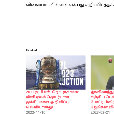
விளையாடவில்லை என்பது குறிப்பிடத்தக்
Related
2023 ஐ.பி.எல். தொடருக்கான
இங்கிலாந்
மினி ஏலம் தொடர்பான
எஞ்சிய டெஸ
முக்கியமான அறிவிப்பு
போட்டியிலிர
வெளியானது!
ஜேமிசன் வி
2022-11-10
2023-02-21