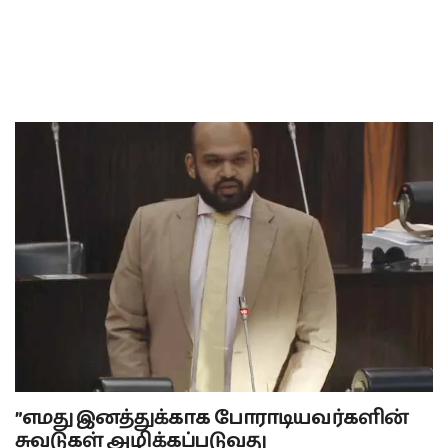
”எமது இனத்துக்காக போராடியவர்களின்
சுவடுகள் அழிக்கப்படுவது