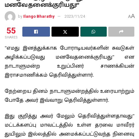
மனவேதனைக்குரியது!”
A
by
Ilango Bharathy
2023/11/24
A
55
SHARES
”எமது இனத்துக்காக போராடியவர்களின் சுவடுகள்
அழிக்கப்படுவது மனவேதனைக்குரியது” என
நாடாளுமன்ற உறுப்பினர் சாணக்கியன்
இராசமாணிக்கம் தெரிவித்துள்ளார்.
நேற்றைய தினம் நாடாளுமன்றத்தில் உரையாற்றும்
போதே அவர் இவ்வாறு தெரிவித்துள்ளார்.
இது குறித்து அவர் மேலும் தெரிவித்துள்ளதாவது”
மட்டக்களப்பு மாவட்டத்தில் உள்ள தரவை மாவீரர்
துயிலும் இல்லத்தில் அமைக்கப்பட்டுவந்த நினைவு