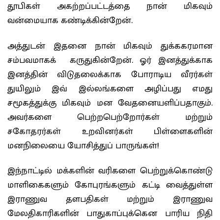
தூபிகள் அகற்றப்பட்டத்தை நான் மிகவும்
வன்மையாக கண்டிக்கின்றேன்.
அத்துடன் இதனை நான் மிகவும் துக்ககரமான
சம்பவமாகக் கருதுகின்றேன். ஓர் இனத்துக்காக
இனத்தின் விடுதலைக்காக போராடிய வீரர்கள்
துயிலும் இவ் இல்லங்களை அழிப்பது எமது
சமூகத்துக்கு மிகவும் மன வேதனையளிப்பதாகும்.
அவர்களை பெற்றபெற்றோர்கள் மற்றும்
சகோதரர்கள் உறவினர்கள் பிள்ளைகளின்
மனநிலையை யோசித்துப் பாருங்கள்!
இந்நாட்டில் மக்களின் வரிகளை பெற்றுக்கொண்டு
மாளிகைகளும் கோபுரங்களும் கட்டி வைத்துள்ள
இராணுவ தளபதிகள் மற்றும் இராணுவ
மேலதிகாரிகளின் பாதுகாப்புக்கென பாரிய நிதி