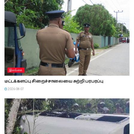
இலங்கை
மட்டக்களப்பு சிறைச்சாலையை சுற்றி பரபரப்பு
2026-08-07