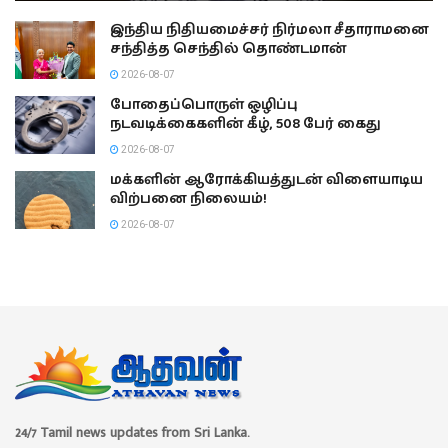
இந்திய நிதியமைச்சர் நிர்மலா சீதாராமனை
சந்தித்த செந்தில் தொண்டமான்
2026-08-07
போதைப்பொருள் ஒழிப்பு
நடவடிக்கைகளின் கீழ், 508 பேர் கைது
2026-08-07
மக்களின் ஆரோக்கியத்துடன் விளையாடிய
விற்பனை நிலையம்!
2026-08-07
24/7 Tamil news updates from Sri Lanka.