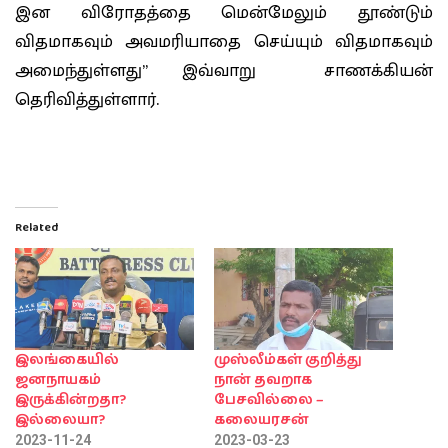
இன விரோதத்தை மென்மேலும் தூண்டும்
விதமாகவும் அவமரியாதை செய்யும் விதமாகவும்
அமைந்துள்ளது” இவ்வாறு சாணக்கியன்
தெரிவித்துள்ளார்.
Related
இலங்கையில்
முஸ்லீம்கள் குறித்து
ஜனநாயகம்
நான் தவறாக
இருக்கின்றதா?
பேசவில்லை –
இல்லையா?
கலையரசன்
2023-11-24
2023-03-23