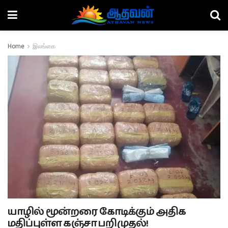
Home
இலங்கை
யாழில் மூன்றரை கோடிக்கும் அதிக
மதிப்புள்ள கஞ்சா பறிமுதல்!