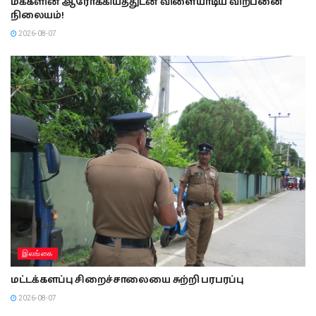
மக்களின் ஆரோக்கியத்துடன் விளையாடிய விற்பனை
நிலையம்!
2026-08-07
இலங்கை
மட்டக்களப்பு சிறைச்சாலையை சுற்றி பரபரப்பு
2026-08-07