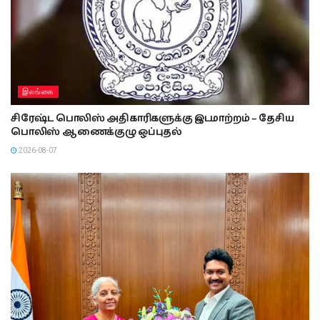
இலங்கை
சிரேஷ்ட பொலிஸ் அதிகாரிகளுக்கு இடமாற்றம் – தேசிய
பொலிஸ் ஆணைக்குழு ஒப்புதல்
2026-08-07