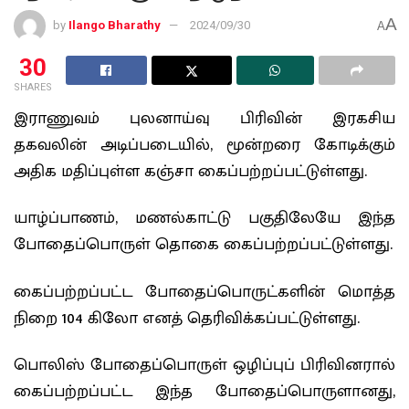
A
by
Ilango Bharathy
2024/09/30
A
30
SHARES
இராணுவம் புலனாய்வு பிரிவின் இரகசிய
தகவலின் அடிப்படையில், மூன்றரை கோடிக்கும்
அதிக மதிப்புள்ள கஞ்சா கைப்பற்றப்பட்டுள்ளது.
யாழ்ப்பாணம், மணல்காட்டு பகுதிலேயே இந்த
போதைப்பொருள் தொகை கைப்பற்றப்பட்டுள்ளது.
கைப்பற்றப்பட்ட போதைப்பொருட்களின் மொத்த
நிறை 104 கிலோ எனத் தெரிவிக்கப்பட்டுள்ளது.
பொலிஸ் போதைப்பொருள் ஒழிப்புப் பிரிவினரால்
கைப்பற்றப்பட்ட இந்த போதைப்பொருளானது,