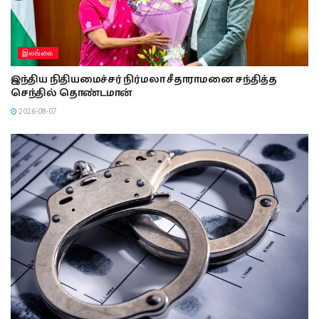
இலங்கை
இந்திய நிதியமைச்சர் நிர்மலா சீதாராமனை சந்தித்த
செந்தில் தொண்டமான்
2026-08-07