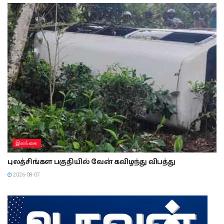
இலங்கை
புலத்சிங்கள பகுதியில் வேன் கவிழந்து விபத்து
2026-08-07