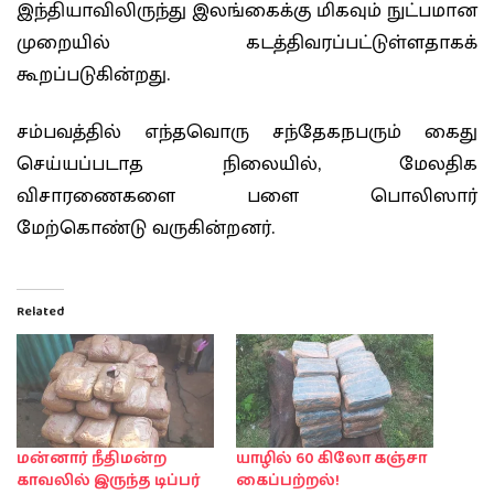
இந்தியாவிலிருந்து இலங்கைக்கு மிகவும் நுட்பமான
முறையில் கடத்திவரப்பட்டுள்ளதாகக்
கூறப்படுகின்றது.
சம்பவத்தில் எந்தவொரு சந்தேகநபரும் கைது
செய்யப்படாத நிலையில், மேலதிக
விசாரணைகளை பளை பொலிஸார்
மேற்கொண்டு வருகின்றனர்.
Related
மன்னார் நீதிமன்ற
யாழில் 60 கிலோ கஞ்சா
காவலில் இருந்த டிப்பர்
கைப்பற்றல்!