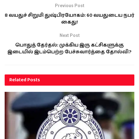
Previous Post
8 வயதுச் சிறுமி துஷ்பிரயோகம்: 60 வயதுடைய நபர்
கைது!
Next Post
பொதுத் தேர்தல்: முக்கிய இரு கட்சிகளுக்கு
இடையில் இடம்பெற்ற பேச்சுவார்த்தை தோல்வி?
Related
Posts