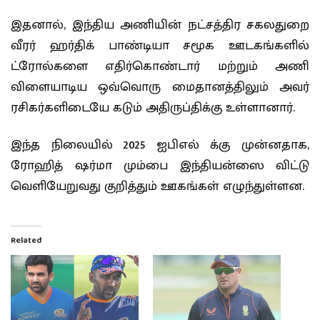
இதனால், இந்திய அணியின் நட்சத்திர சகலதுறை
வீரர் ஹர்திக் பாண்டியா சமூக ஊடகங்களில்
ட்ரோல்களை எதிர்கொண்டார் மற்றும் அணி
விளையாடிய ஒவ்வொரு மைதானத்திலும் அவர்
ரசிகர்களிடையே கடும் அதிருப்திக்கு உள்ளானார்.
இந்த நிலையில் 2025 ஐபிஎல் க்கு முன்னதாக,
ரோஹித் ஷர்மா மும்பை இந்தியன்ஸை விட்டு
வெளியேறுவது குறித்தும் ஊகங்கள் எழுந்துள்ளன.
Related