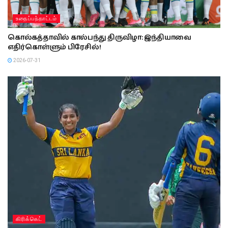
உதைப்பந்தாட்டம்
கொல்கத்தாவில் கால்பந்து திருவிழா: இந்தியாவை
எதிர்கொள்ளும் பிரேசில்!
2026-07-31
கிரிக்கெட்