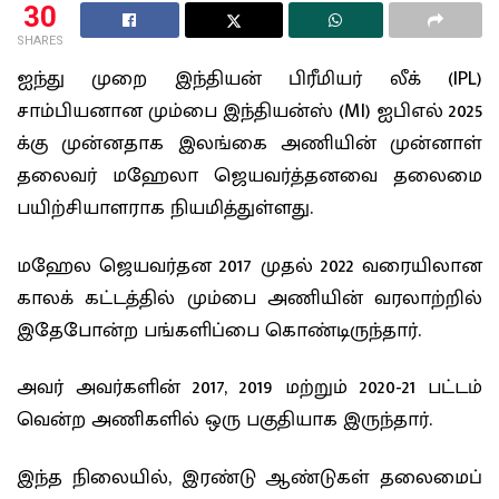
30
SHARES
ஐந்து முறை இந்தியன் பிரீமியர் லீக் (‍IPL)
சாம்பியனான மும்பை இந்தியன்ஸ் (MI) ஐபிஎல் 2025
க்கு முன்னதாக இலங்கை அணியின் முன்னாள்
தலைவர் மஹேலா ஜெயவர்த்தனவை தலைமை
பயிற்சியாளராக நியமித்துள்ளது.
மஹேல ஜெயவர்தன 2017 முதல் 2022 வரையிலான
காலக் கட்டத்தில் மும்பை அணியின் வரலாற்றில்
இதேபோன்ற பங்களிப்பை கொண்டிருந்தார்.
அவர் அவர்களின் 2017, 2019 மற்றும் 2020-21 பட்டம்
வென்ற அணிகளில் ஒரு பகுதியாக இருந்தார்.
இந்த நிலையில், இரண்டு ஆண்டுகள் தலைமைப்