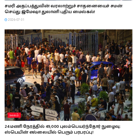
சமரி அதப்பத்துவின் வரலாற்றுச் சாதனையைச் சமன்
செய்து இமேஷா துலானி புதிய மைல்கல்!
2026-07-31
உலகம்
24 மணி நேரத்தில் 49,000 புலம்பெயர்ந்தோர் நுழைவு;
ஸ்பெயின் எல்லையில் பெரும் பரபரப்பு!