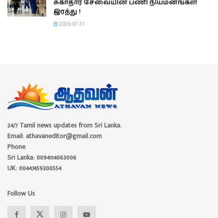
சுகாதார சேவையின் பணி நியமனங்கள்
இரத்து !
2026-07-31
24/7 Tamil news updates from Sri Lanka.
Email: athavaneditor@gmail.com
Phone
Sri Lanka: 0094114063006
UK: 00447459300554
Follow Us