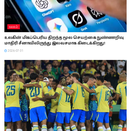
உலகம்
உலகின் மிகப்பெரிய திறந்த மூல செயற்கை நுண்ணறிவு
மாதிரி சீனாவிலிருந்து இலவசமாக கிடைக்கிறது!
2026-07-31