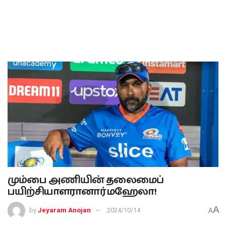
மும்பை அணியின் தலைமைப்
பயிற்சியாளரானார் மஹேலா!
A
by
Jeyaram Anojan
2024/10/14
A