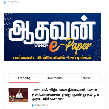
2026-07-31
Trending
Comments
Latest
டாஸ்மாக் விற்பனை நிலையங்களை
தனியார்மயமாக்குவது குறித்து தமிழக
அரசு பரிசீலனை?
2026-07-29