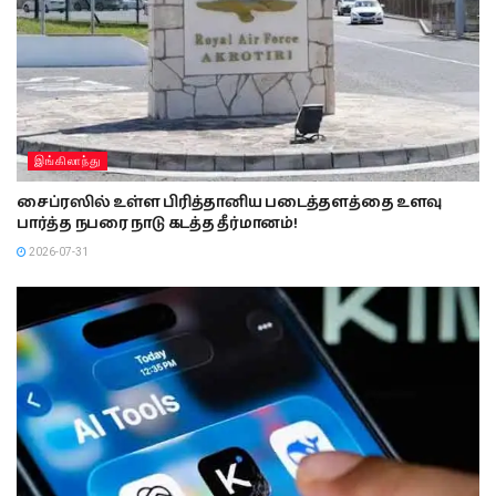
இங்கிலாந்து
சைப்ரஸில் உள்ள பிரித்தானிய படைத்தளத்தை உளவு
பார்த்த நபரை நாடு கடத்த தீர்மானம்!
2026-07-31