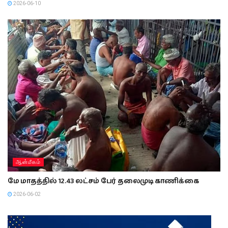
2026-06-10
ஆன்மீகம்
மே மாதத்தில் 12.43 லட்சம் பேர் தலைமுடி காணிக்கை
2026-06-02