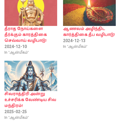
தீராத நோய்களை
ஆணவம் அழிந்திட
தீர்க்கும் காரத்திகை
கார்த்திகை தீப வழிபாடு!
செவ்வாய் வழிபாடு!
2024-12-13
In "ஆன்மீகம்"
2024-12-10
In "ஆன்மீகம்"
சிவராத்திரி அன்று
உச்சரிக்க வேண்டிய சிவ
மந்திரம்!
2025-02-25
In "ஆன்மீகம்"