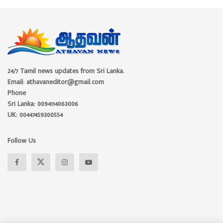
24/7 Tamil news updates from Sri Lanka.
Email: athavaneditor@gmail.com
Phone
Sri Lanka: 0094114063006
UK: 00447459300554
Follow Us