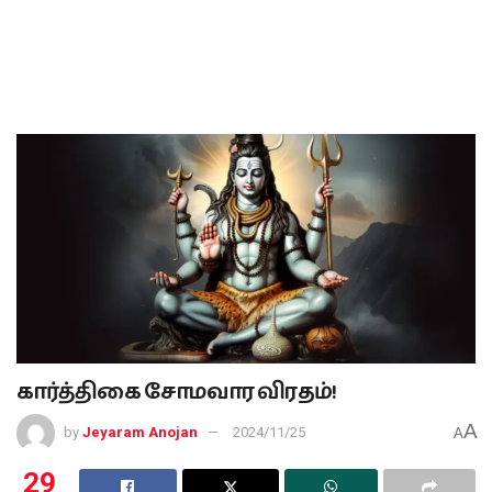
கார்த்திகை சோமவார விரதம்!
A
by
Jeyaram Anojan
2024/11/25
A
29