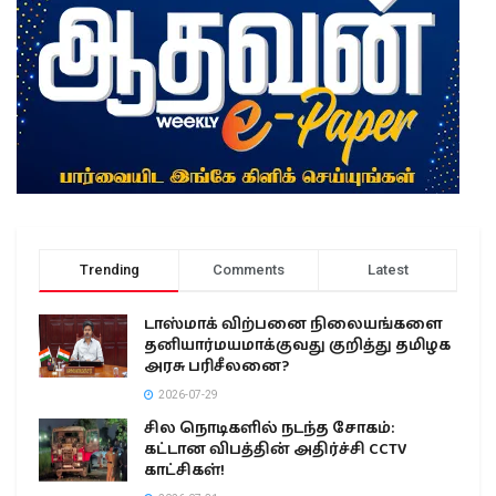
Trending
Comments
Latest
டாஸ்மாக் விற்பனை நிலையங்களை
தனியார்மயமாக்குவது குறித்து தமிழக
அரசு பரிசீலனை?
2026-07-29
சில நொடிகளில் நடந்த சோகம்:
கட்டான விபத்தின் அதிர்ச்சி CCTV
காட்சிகள்!