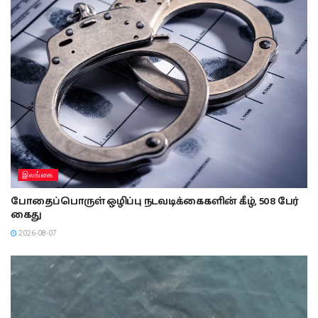
இலங்கை
போதைப்பொருள் ஒழிப்பு நடவடிக்கைகளின் கீழ், 508 பேர்
கைது
2026-08-07