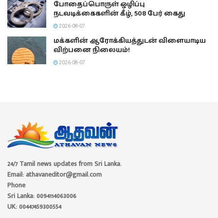
போதைப்பொருள் ஒழிப்பு
நடவடிக்கைகளின் கீழ், 508 பேர் கைது
2026-08-07
மக்களின் ஆரோக்கியத்துடன் விளையாடிய
விற்பனை நிலையம்!
2026-08-07
24/7 Tamil news updates from Sri Lanka.
Email: athavaneditor@gmail.com
Phone
Sri Lanka: 0094114063006
UK: 00447459300554