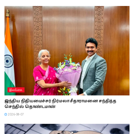
இலங்கை
இந்திய நிதியமைச்சர் நிர்மலா சீதாராமனை சந்தித்த
செந்தில் தொண்டமான்
2026-08-07