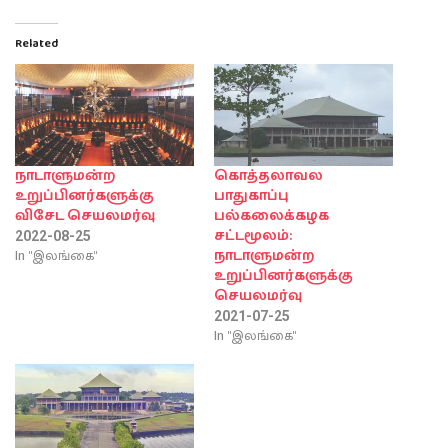
Related
நாடாளுமன்ற
கொத்தலாவல
உறுப்பினர்களுக்கு
பாதுகாப்பு
விசேட செயலமர்வு
பல்கலைக்கழக
சட்டமூலம்:
2022-08-25
In "இலங்கை"
நாடாளுமன்ற
உறுப்பினர்களுக்கு
செயலமர்வு
2021-07-25
In "இலங்கை"