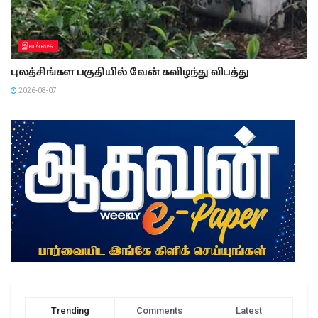
இலங்கை
புலத்சிங்கள பகுதியில் வேன் கவிழந்து விபத்து
2026-08-07
Trending
Comments
Latest