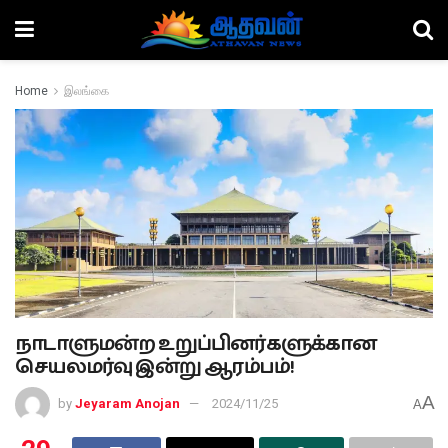
Home
இலங்கை
நாடாளுமன்ற உறுப்பினர்களுக்கான
செயலமர்வு இன்று ஆரம்பம்!
A
by
Jeyaram Anojan
2024/11/25
A