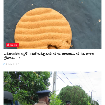
இலங்கை
மக்களின் ஆரோக்கியத்துடன் விளையாடிய விற்பனை
நிலையம்!
2026-08-07