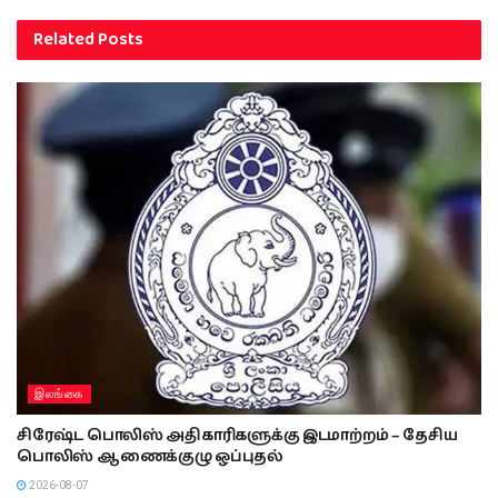
Related
Posts
இலங்கை
சிரேஷ்ட பொலிஸ் அதிகாரிகளுக்கு இடமாற்றம் – தேசிய
பொலிஸ் ஆணைக்குழு ஒப்புதல்
2026-08-07