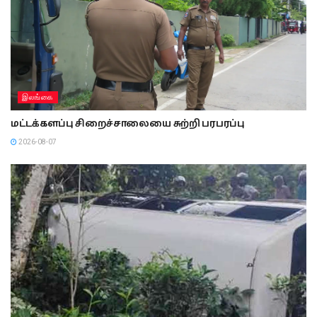
இலங்கை
மட்டக்களப்பு சிறைச்சாலையை சுற்றி பரபரப்பு
2026-08-07