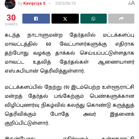
A
by
Kavipriya S
2025/03/10
A
30
SHARES
கடந்த நாடாளுமன்ற தேர்தலில் மட்டக்களப்பு
மாவட்டத்தில் 60 வேட்பாளர்களுக்கு எதிராக
தற்போது வழக்கு தாக்கல் செய்யப்பட்டுள்ளதாக
மாவட்ட உதவித் தேர்தல்கள் ஆணையாளர்
எஸ்.சுபியான் தெரிவித்துள்ளார்.
மட்டக்களப்பில் நேற்று (9) இடம்பெற்ற உள்ளூராட்சி
மன்றத் தேர்தல் பங்கேற்கும் பெண்களுக்கான
விழிப்புணர்வு நிகழ்வில் கலந்து கொண்டு கருத்துத்
தெரிவிக்கும் போதே அவர் இதனைக்
குறிப்பிட்டுள்ளார்.