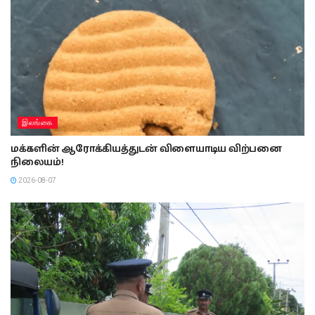
இலங்கை
மக்களின் ஆரோக்கியத்துடன் விளையாடிய விற்பனை
நிலையம்!
2026-08-07