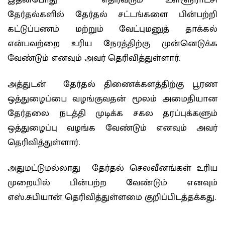
இதன்போது எதிர்வரும் உள்ளூராட்சி
தேர்தல்களில் தேர்தல் சட்டங்களை பின்பற்றி
கட்டுப்பணம் மற்றும் வேட்புமனுத் தாக்கல்
என்பவற்றை உரிய நேரத்திற்கு முன்னெடுக்க
வேண்டும் எனவும் அவர் தெரிவித்துள்ளார்.
அத்துடன் தேர்தல் திணைக்களத்திற்கு பூரண
ஒத்துழைப்பை வழங்குவதன் மூலம் அமைதியான
தேர்தலை நடத்தி முடிக்க சகல தரப்புக்களும்
ஒத்துழைப்பு வழங்க வேண்டும் எனவும் அவர்
தெரிவித்துள்ளார்.
அதுமட்டுமல்லாது தேர்தல் செலவீனங்கள் உரிய
முறையில் பின்பற்ற வேண்டும் எனவும்
எஸ்.சுபியான் தெரிவித்துள்ளமை குறிப்பிடத்தக்கது.