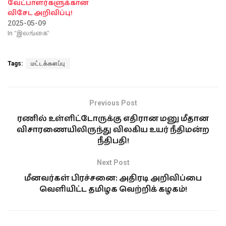
வேட்பாளர்களுக்கான
விசேட அறிவிப்பு!
2025-05-09
In "இலங்கை"
Tags:
மட்டக்களப்பு
Previous Post
ரணில் உள்ளிட்டோருக்கு எதிரான மனு மீதான
விசாரணையிலிருந்து விலகிய உயர் நீதிமன்ற
நீதிபதி!
Next Post
மீனவர்கள் பிரச்சனை: அதிரடி அறிவிப்பை
வெளியிட்ட தமிழக வெற்றிக் கழகம்!