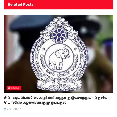
Related
Posts
இலங்கை
சிரேஷ்ட பொலிஸ் அதிகாரிகளுக்கு இடமாற்றம் – தேசிய
பொலிஸ் ஆணைக்குழு ஒப்புதல்
2026-08-07