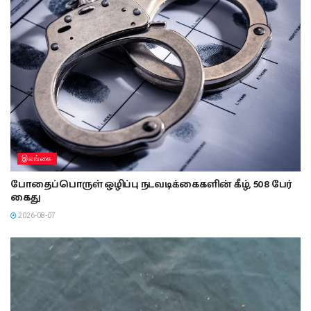
இலங்கை
போதைப்பொருள் ஒழிப்பு நடவடிக்கைகளின் கீழ், 508 பேர்
கைது
2026-08-07