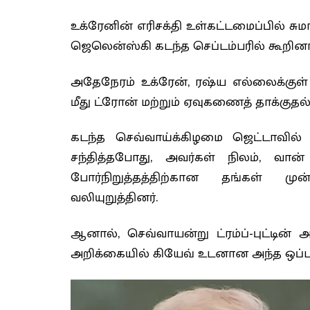
உக்ரேனின் எரிசக்தி உள்கட்டமைப்பில் சு
ஜெலென்ஸ்கி கடந்த செப்டம்பரில் கூறினார
அதேநேரம் உக்ரேன், ரஷ்ய எல்லைக்குள
மீது ட்ரோன் மற்றும் ஏவுகணைத் தாக்குதல
கடந்த செவ்வாய்க்கிழமை ஜெட்டாவில்
சந்தித்தபோது, ​​அவர்கள் நிலம், வான
போர்நிறுத்தத்திற்கான தங்கள் ம
வலியுறுத்தினர்.
ஆனால், செவ்வாயன்று ட்ரம்ப்-புட்டி
அறிக்கையில் கியேவ் உடனான அந்த ஒப்பந்த