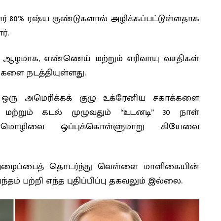
மார் 80% ரஷ்ய குண்டுகளால் அழிக்கப்பட்டுள்ளதாக
்.
் ஆழமாக, எண்ணெய் மற்றும் எரிவாயு வசதிகள்
்களை நடத்தியுள்ளது.
 ஒரு அமெரிக்கக் குழு உக்ரேனிய சகாக்களை
் மற்றும் கடல் முழுவதும் “உடனடி” 30 நாள்
ுன்மொழிவை ஒப்புக்கொள்ளுமாறு கியேவை
ன் அழைப்பைத் தொடர்ந்து வெள்ளை மாளிகையின்
ம் பற்றி எந்த புதிப்பிப்பு தகவலும் இல்லை.