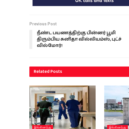
Previous Post
நீண்ட பயணத்திற்கு பின்னர் பூமி
திரும்பிய சுனிதா வில்லியம்ஸ், புட்ச்
வில்மோர்!
Related
Posts
இங்கிலாந்து
இங்கிலாந்து