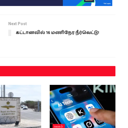
Next Post
கட்டானவில் 16 மணிநேர நீர்வெட்டு!
உலகம்