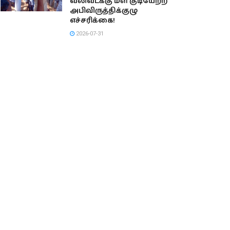
வலிவடக்கு மீள் குடியேற்ற
அபிவிருத்திக்குழு
எச்சரிக்கை!
2026-07-31