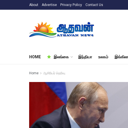
About
Advertise
Privacy Policy
Contact Us
HOME
இலங்கை
இந்தியா
உலகம்
இங்கிலா
Home
ஆசிரியர் தெரிவு