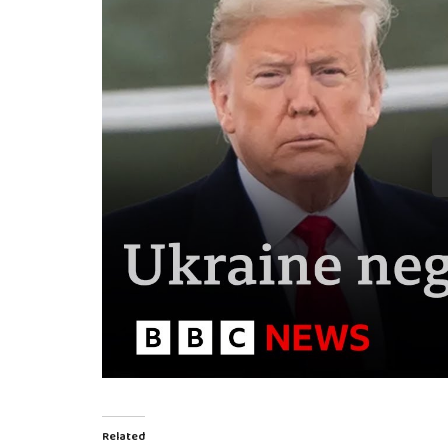
Related