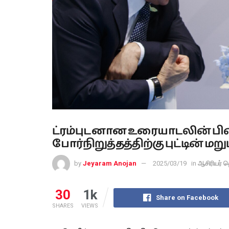
ட்ரம்புடனான உரையாடலின் பி
போர்நிறுத்தத்திற்கு புட்டின் மறுப
by
Jeyaram Anojan
2025/03/19
in
ஆசிரியர் த
30
1k
Share on Facebook
SHARES
VIEWS