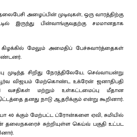
 தெலைபேசி அழைப்பின் முடிவுகள், ஒரு வாரத்திற்கு
்டில் இருந்து பின்வாங்குவதற்கு சமமானதாக
கிழக்கில் மேலும் அமைதிப் பேச்சுவார்த்தைகள்
ண்டனர்.
ுடிந்த சிறிது நேரத்திலேயே, செவ்வாயன்று
ப்பூர்வ விஜயம் மேற்கொண்ட உக்ரேன் ஜனாதிபதி
ி வசதிகள் மற்றும் உள்கட்டமைப்பு மீதான
திட்டத்தை தனது நாடு ஆதரிக்கும் என்று கூறினார்.
 40 க்கும் மேற்பட்ட ட்ரோன்களை ஏவி, சுமியில்
 தலைநகரைச் சுற்றியுள்ள கெய்வ் பகுதி உட்பட
னார்.