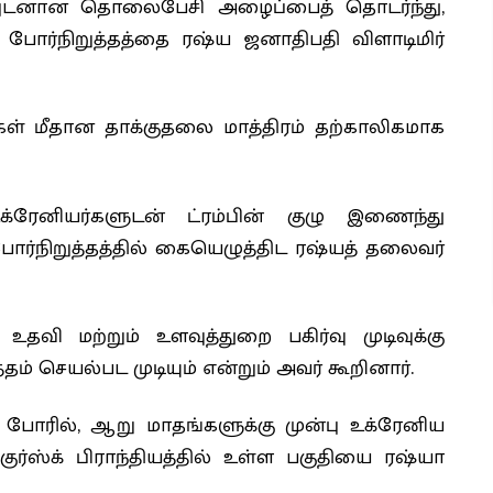
்புடனான தொலைபேசி அழைப்பைத் தொடர்ந்து,
போர்நிறுத்தத்தை ரஷ்ய ஜனாதிபதி விளாடிமிர்
கள் மீதான தாக்குதலை மாத்திரம் தற்காலிகமாக
்ரேனியர்களுடன் ட்ரம்பின் குழு இணைந்து
்நிறுத்தத்தில் கையெழுத்திட ரஷ்யத் தலைவர்
ி மற்றும் உளவுத்துறை பகிர்வு முடிவுக்கு
தம் செயல்பட முடியும் என்றும் அவர் கூறினார்.
போரில், ஆறு மாதங்களுக்கு முன்பு உக்ரேனிய
ுர்ஸ்க் பிராந்தியத்தில் உள்ள பகுதியை ரஷ்யா