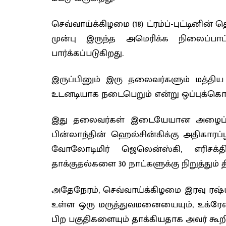
செவ்வாய்க்கிழமை (18) ட்ரம்ப்-புட்டினின்
முன்பு இருந்த அமெரிக்க நிலைப்பாட
பார்க்கப்படுகிறது.
இருப்பினும் இரு தலைவர்களும் மத்திய 
உடனடியாக நடைபெறும் என்று ஒப்புக்கொ
இது தலைவர்கள் இடையேயான அழைப்பு ம
பின்லாந்தின் ஹெல்சின்கிக்கு அதிகார
வோலோடிமிர் ஜெலென்ஸ்கி, எரிசக்த
தாக்குதல்களை 30 நாட்களுக்கு நிறுத்தும் 
அதேநேரம், செவ்வாய்க்கிழமை இரவு ரஷ்யா
உள்ள ஒரு மருத்துவமனையையும், உக்ரேன்
பிற பகுதிகளையும் தாக்கியதாக அவர் கூறி