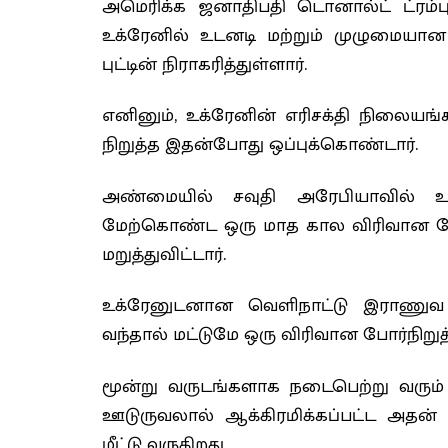
அமெரிக்க ஜனாதிபதி டொனால்ட் ட்ரம
உக்ரேனில் உடனடி மற்றும் முழுமையான 
புட்டின் நிராகரித்துள்ளார்.
எனினும், உக்ரேனின் எரிசக்தி நிலையங்
நிறுத்த இதன்போது ஒப்புக்கொண்டார்.
அண்மையில் சவுதி அரேபியாவில் உக
மேற்கொண்ட ஒரு மாத கால விரிவான போர
மறுத்துவிட்டார்.
உக்ரேனுடனான வெளிநாட்டு இராணுவ உதவ
வந்தால் மட்டுமே ஒரு விரிவான போர்நிறுத்
மூன்று வருடங்களாக நடைபெற்று வரும் 
ஊடுருவலால் ஆக்கிரமிக்கப்பட்ட அதன் க
மீட்டு வருகிறது.