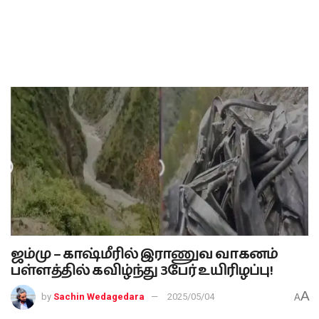
ஜம்மு – காஷ்மீரில் இராணுவ வாகனம்
பள்ளத்தில் கவிழ்ந்து 3பேர் உயிரிழப்பு!
A
by
Sachin Wedagedara
2025/05/04
A