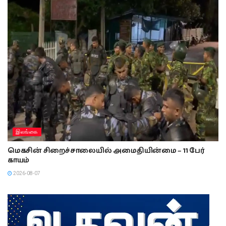
இலங்கை
மெகசின் சிறைச்சாலையில் அமைதியின்மை – 11 பேர்
காயம்
2026-08-07