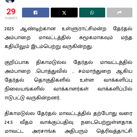
29
SHARES
2025 ஆண்டிற்கான உள்ளுராட்சிமன்ற தேர்தல்
அம்பாறை மாவட்டத்தில் சுமூகமாகவும் மந்த
கதியிலும் இடம்பெற்று வருகின்றது.
குறிப்பாக திகாமடுல்ல தேர்தல் மாவட்டத்தில்
அம்பாறை ,பொத்துவில் , சம்மாந்துறை ஆகிய
தேர்தல் தொகுதிகளில் உள்ள வாக்களிப்பு
நிலையங்களில் வாக்காளர்கள் வாக்களிப்பில்
ஈடுபட்டு வருகின்றனர்.
திகாமடுல்ல தேர்தல் மாவட்டத்தில் தற்போது வரை
24.5 வீதம் வாக்குப்பதிவு நடைபெற்றுள்ளதாக
மாவட்ட அரசாங்க அதிபரும் தெரிவத்தாட்சி