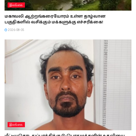
இலங்கை
மகாவலி ஆற்றங்கரையோரம் உள்ள தாழ்வான
பகுதிகளில் வசிக்கும் மக்களுக்கு எச்சரிக்கை!
2026-08-05
இலங்கை