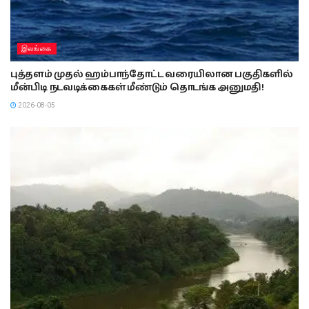
இலங்கை
புத்தளம் முதல் ஹம்பாந்தோட்ட வரையிலான பகுதிகளில்
மீன்பிடி நடவடிக்கைகள் மீண்டும் தொடங்க அனுமதி!
2026-08-05