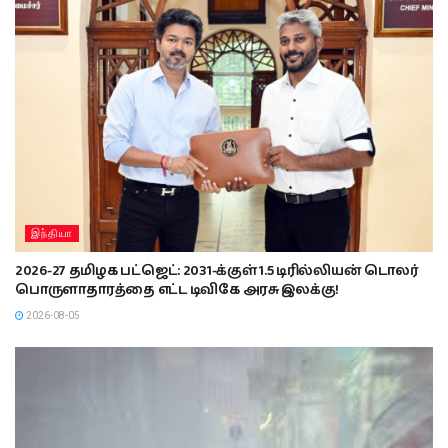
இந்தியா
2026-27 தமிழக பட்ஜெட்: 2031-க்குள் 1.5 டிரில்லியன் டொலர்
பொருளாதாரத்தை எட்ட டிவிகே அரசு இலக்கு!
2026-08-05