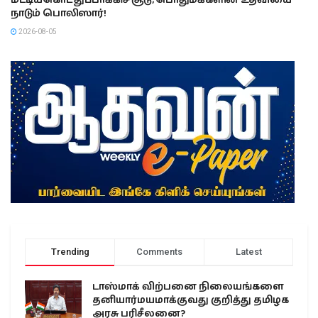
மீட்டியகொட துப்பாக்கிச் சூடு; பொதுமக்களின் உதவியை
நாடும் பொலிஸார்!
2026-08-05
Trending
Comments
Latest
டாஸ்மாக் விற்பனை நிலையங்களை
தனியார்மயமாக்குவது குறித்து தமிழக
அரசு பரிசீலனை?