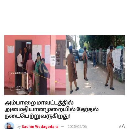
அம்பாறை மாவட்டத்தில்
அமைதியானமுறையில் தேர்தல்
நடைபெற்றுவருகிறது!
A
by
Sachin Wedagedara
2025/05/06
A