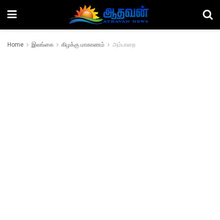
Home
இலங்கை
கிழக்கு மாகாணம்
அம்பாறை