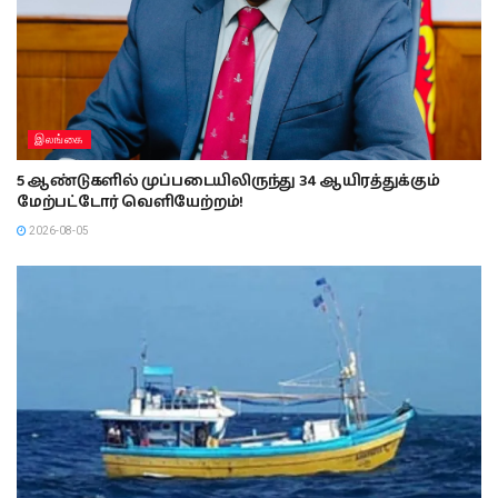
இலங்கை
5 ஆண்டுகளில் முப்படையிலிருந்து 34 ஆயிரத்துக்கும்
மேற்பட்டோர் வெளியேற்றம்!
2026-08-05