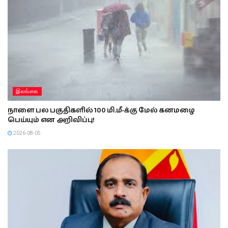
இலங்கை
நாளை பல பகுதிகளில் 100 மி.மீ-க்கு மேல் கனமழை
பெய்யும் என அறிவிப்பு!
2026-08-05