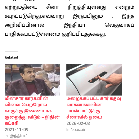
ஏற்றுமதியை சீனா நிறுத்தியுள்ளது என்றும்
கூறப்படுகிறது.எவ்வாறு இருப்பினும் , இந்த
அறிவிப்பினால் இந்தியா வெகுவாகப்
பாதிக்கப்பட்டுள்ளமை குறிப்பிடத்தக்கது.
Related
மின்சார கார்களின்
மறைக்கப்பட்ட கார் கதவு
விலை பெற்றோல்
வாகனங்களின்
காருக்கு இணையாக
பயன்பாட்டுக்கு
குறைந்து விடும் – நிதின்
சீனாவில் தடை!
கட்கரி
2026-02-03
In "உலகம்"
2021-11-09
In "இந்தியா"