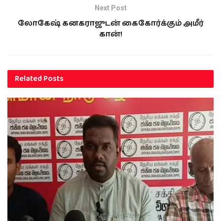
Next Post
லோகேஷ் கனகராஜுடன் கைகோர்க்கும் அமீர்
கான்!
Related
Posts