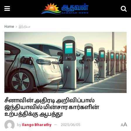
Home
இந்தியா
சீனாவின் அதிரடி அறிவிப்பால்
இந்தியாவில் மின்சார கார்களின்
உற்பத்திக்கு ஆபத்து!
A
by
Ilango Bharathy
2025/06/05
A