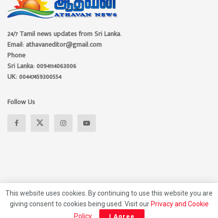
24/7 Tamil news updates from Sri Lanka.
Email: athavaneditor@gmail.com
Phone
Sri Lanka: 0094114063006
UK: 00447459300554
Follow Us
This website uses cookies. By continuing to use this website you are
giving consent to cookies being used. Visit our
Privacy and Cookie
About
Advertise
Privacy Policy
Contact Us
Policy
.
I Agree