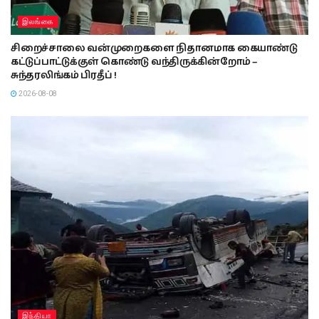
இலங்கை
சிறைச்சாலை வன்முறைகளை நிதானமாக கையாண்டு
கட்டுப்பாட்டுக்குள் கொண்டு வந்திருக்கின்றோம் –
சுந்தரலிங்கம் பிரதீப் !
2026-08-08
இந்தியா