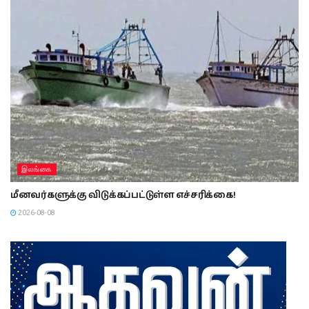
இலங்கை
மீனவர்களுக்கு விடுக்கப்பட்டுள்ள எச்சரிக்கை!
2026-08-08