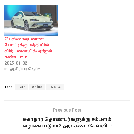
டெஸ்லாவுடனான
போட்டிக்கு மத்தியில்
விற்பனையில் ஏற்றம்
கண்ட BYD!
2025-01-02
In "ஆசிரியர் தெரிவு"
Tags:
Car
china
INDIA
Previous Post
சுகாதார தொண்டர்களுக்கு சம்பளம்
வழங்கப்படுமா? அர்ச்சுனா கேள்வி…!