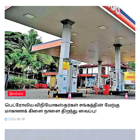
இலங்கை
பெட்ரோலிய விநியோகஸ்தர்கள் சங்கத்தின் மேற்கு
மாகாணக் கிளை நாளை திறந்து வைப்பு!
2026-08-08