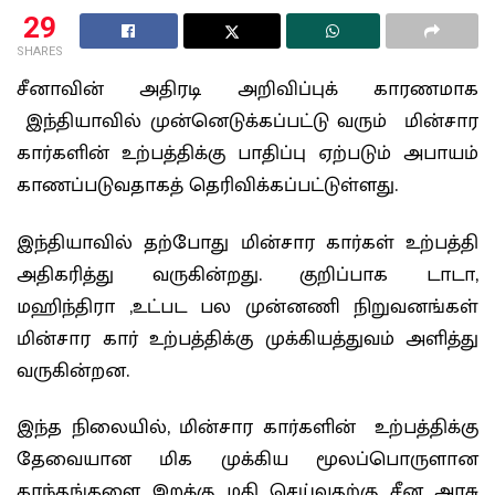
29
SHARES
சீனாவின் அதிரடி அறிவிப்புக் காரணமாக
இந்தியாவில் முன்னெடுக்கப்பட்டு வரும் மின்சார
கார்களின் உற்பத்திக்கு பாதிப்பு ஏற்படும் அபாயம்
காணப்படுவதாகத் தெரிவிக்கப்பட்டுள்ளது.
இந்தியாவில் தற்போது மின்சார கார்கள் உற்பத்தி
அதிகரித்து வருகின்றது. குறிப்பாக டாடா,
மஹிந்திரா ,உட்பட பல முன்னணி நிறுவனங்கள்
மின்சார கார் உற்பத்திக்கு முக்கியத்துவம் அளித்து
வருகின்றன.
இந்த நிலையில், மின்சார கார்களின் உற்பத்திக்கு
தேவையான மிக முக்கிய மூலப்பொருளான
காந்தங்களை இறக்கு மதி செய்வதற்கு சீன அரசு