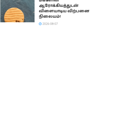
மக்களின்
ஆரோக்கியத்துடன்
விளையாடிய விற்பனை
நிலையம்!
2026-08-07