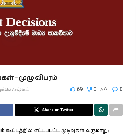
ள் – முழு விபரம்
69
0
A
0
ுக்கிய செய்திகள்
A
Share on Twitter
கூட்டத்தில் எட்டப்பட்ட முடிவுகள் வருமாறு;