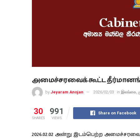
அமைச்சரவைக் கூட்ட தீர்மானங்க
by
Jeyaram Anojan
2026/02/03
in
இலங்கை
,
ம
30
991
Share on Facebook
SHARES
VIEWS
2026.02.02 அன்று இடம்பெற்ற அமைச்சரவைக் 