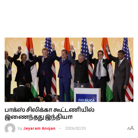
பாக்ஸ் சிலிக்கா கூட்டணியில்
இணைந்தது இந்தியா!
A
by
Jeyaram Anojan
2026/02/20
A