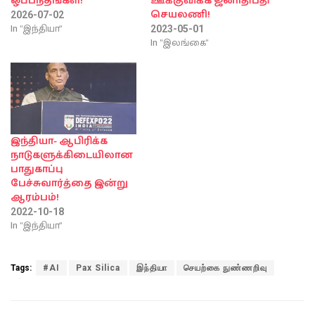
ஒப்பந்தங்கள்!
ஊக்குவிக்க ஜனாதிபதி
செயலணி!
2026-07-02
In "இந்தியா"
2023-05-01
In "இலங்கை"
இந்தியா- ஆபிரிக்க
நாடுகளுக்கிடையிலான
பாதுகாப்பு
பேச்சுவார்த்தை இன்று
ஆரம்பம்!
2022-10-18
In "இந்தியா"
Tags:
#AI
Pax Silica
இந்தியா
செயற்கை நுண்ணறிவு