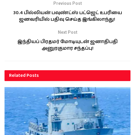
Previous Post
30.4 பில்லியன் பவுண்ட்ஸ் பட்ஜெட் உபரியை
ஜனவரியில் பதிவு செய்த இங்கிலாந்து!
Next Post
இந்தியப் பிரதமர் மோடியுடன் ஜனாதிபதி
அனுரகுமார சந்தப்பு!
Related
Posts