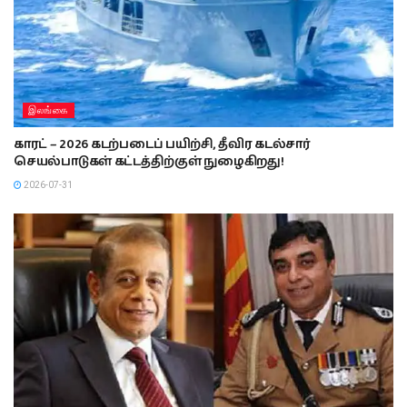
இலங்கை
காரட் – 2026 கடற்படைப் பயிற்சி, தீவிர கடல்சார்
செயல்பாடுகள் கட்டத்திற்குள் நுழைகிறது!
2026-07-31