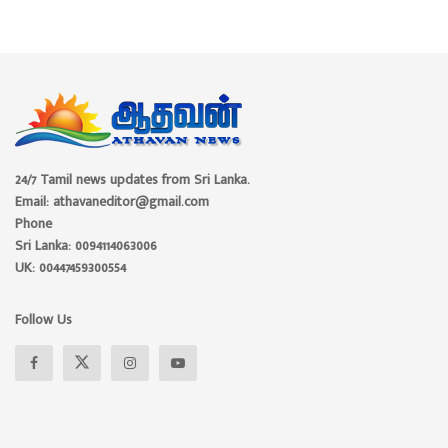
24/7 Tamil news updates from Sri Lanka.
Email: athavaneditor@gmail.com
Phone
Sri Lanka: 0094114063006
UK: 00447459300554
Follow Us