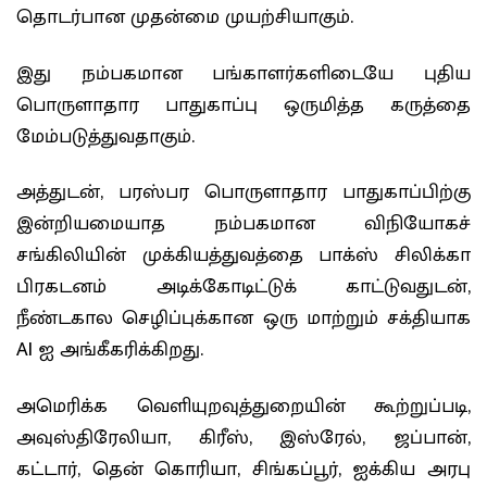
தொடர்பான முதன்மை முயற்சியாகும்.
இது நம்பகமான பங்காளர்களிடையே புதிய
பொருளாதார பாதுகாப்பு ஒருமித்த கருத்தை
மேம்படுத்துவதாகும்.
அத்துடன், பரஸ்பர பொருளாதார பாதுகாப்பிற்கு
இன்றியமையாத நம்பகமான விநியோகச்
சங்கிலியின் முக்கியத்துவத்தை பாக்ஸ் சிலிக்கா
பிரகடனம் அடிக்கோடிட்டுக் காட்டுவதுடன்,
நீண்டகால செழிப்புக்கான ஒரு மாற்றும் சக்தியாக
AI ஐ அங்கீகரிக்கிறது.
அமெரிக்க வெளியுறவுத்துறையின் கூற்றுப்படி,
அவுஸ்திரேலியா, கிரீஸ், இஸ்ரேல், ஜப்பான்,
கட்டார், தென் கொரியா, சிங்கப்பூர், ஐக்கிய அரபு