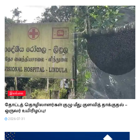
இலங்கை
தோட்டத் தொழிலாளர்கள் குழு மீது குளவித் தாக்குதல் –
ஒருவர் உயிரிழப்பு!
2026-07-31