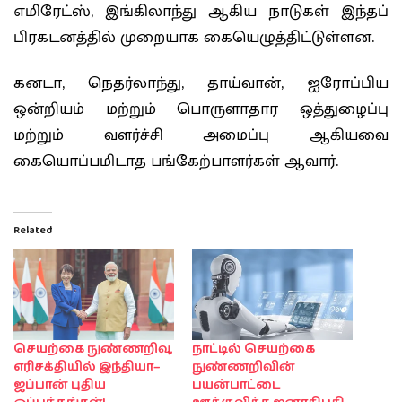
எமிரேட்ஸ், இங்கிலாந்து ஆகிய நாடுகள் இந்தப்
பிரகடனத்தில் முறையாக கையெழுத்திட்டுள்ளன.
கனடா, நெதர்லாந்து, தாய்வான், ஐரோப்பிய
ஒன்றியம் மற்றும் பொருளாதார ஒத்துழைப்பு
மற்றும் வளர்ச்சி அமைப்பு ஆகியவை
கையொப்பமிடாத பங்கேற்பாளர்கள் ஆவார்.
Related
செயற்கை நுண்ணறிவு,
நாட்டில் செயற்கை
எரிசக்தியில் இந்தியா–
நுண்ணறிவின்
ஜப்பான் புதிய
பயன்பாட்டை