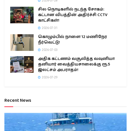
2026-07-28
சில நொடிகளில் நடந்த சோகம்:
கட்டான விபத்தின் அதிர்ச்சி CCTV
காட்சிகள்!
2026-07-31
கொழும்பில் நாளை 12 மணிநேர
நீர்வெட்டு!
2026-07-03
அதிக கட்டணம் வசூலித்த வவுனியா
தனியார் வைத்தியசாலைக்கு ரூ.5
இலட்சம் அபராதம்!
2026-07-29
Recent News