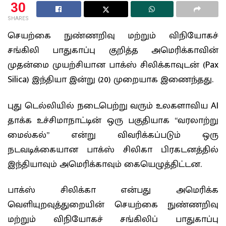
30
SHARES
செயற்கை நுண்ணறிவு மற்றும் விநியோகச்
சங்கிலி பாதுகாப்பு குறித்த அமெரிக்காவின்
முதன்மை முயற்சியான பாக்ஸ் சிலிக்காவுடன் (
Pax
Silica)
இந்தியா இன்று (20) முறையாக இணைந்தது.
புது டெல்லியில் நடைபெற்று வரும் உலகளாவிய AI
தாக்க உச்சிமாநாட்டின் ஒரு பகுதியாக “வரலாற்று
மைல்கல்” என்று விவரிக்கப்படும் ஒரு
நடவடிக்கையான பாக்ஸ் சிலிகா பிரகடனத்தில்
இந்தியாவும் அமெரிக்காவும் கையெழுத்திட்டன.
பாக்ஸ் சிலிக்கா என்பது அமெரிக்க
வெளியுறவுத்துறையின் செயற்கை நுண்ணறிவு
மற்றும் விநியோகச் சங்கிலிப் பாதுகாப்பு