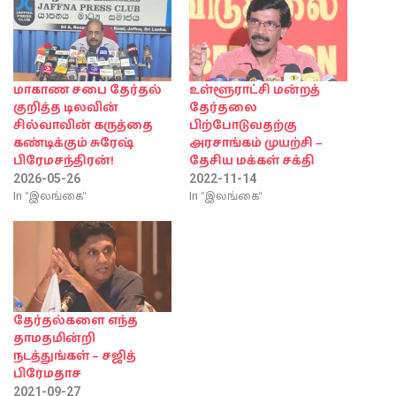
மாகாண சபை தேர்தல்
உள்ளூராட்சி மன்றத்
குறித்த டிலவின்
தேர்தலை
சில்வாவின் கருத்தை
பிற்போடுவதற்கு
கண்டிக்கும் சுரேஷ்
அரசாங்கம் முயற்சி –
பிரேமசந்திரன்!
தேசிய மக்கள் சக்தி
2026-05-26
2022-11-14
In "இலங்கை"
In "இலங்கை"
தேர்தல்களை எந்த
தாமதமின்றி
நடத்துங்கள் – சஜித்
பிரேமதாச
2021-09-27