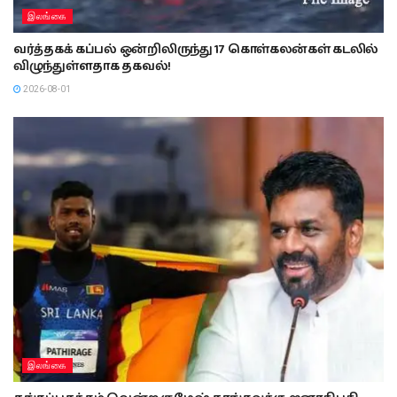
இலங்கை
வர்த்தகக் கப்பல் ஒன்றிலிருந்து 17 கொள்கலன்கள் கடலில்
விழுந்துள்ளதாக தகவல்!
2026-08-01
இலங்கை