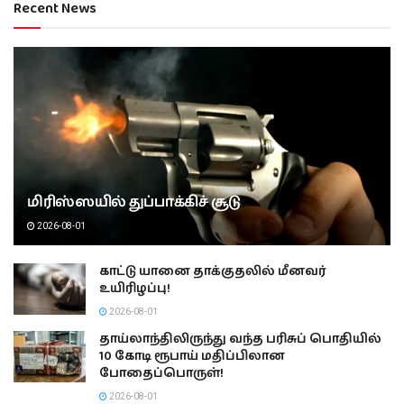
Recent News
மிரிஸ்ஸயில் துப்பாக்கிச் சூடு
2026-08-01
காட்டு யானை தாக்குதலில் மீனவர்
உயிரிழப்பு!
2026-08-01
தாய்லாந்திலிருந்து வந்த பரிசுப் பொதியில்
10 கோடி ரூபாய் மதிப்பிலான
போதைப்பொருள்!
2026-08-01