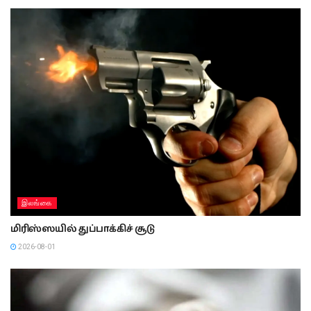
இலங்கை
மிரிஸ்ஸயில் துப்பாக்கிச் சூடு
2026-08-01