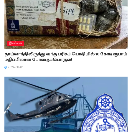
இலங்கை
தாய்லாந்திலிருந்து வந்த பரிசுப் பொதியில் 10 கோடி ரூபாய்
மதிப்பிலான போதைப்பொருள்!
2026-08-01