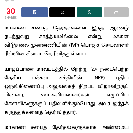
30
SHARES
மாகாண சபைத் தேர்தல்களை இந்த ஆண்டு
நடத்துவது சாத்தியமில்லை என்று மக்கள்
விடுதலை முன்னணியின் (JVP) பொதுச் செயலாளர்
ரில்வின் சில்வா தெரிவித்துள்ளார்.
யாழ்ப்பாண மாவட்டத்தில் நேற்று (23) நடைபெற்ற
தேசிய மக்கள் சக்தியின் (NPP) புதிய
ஒருங்கிணைப்பு அலுவலகத் திறப்பு விழாவிற்குப்
பின்னர், ஊடகவியலாளர்கள் எழுப்பிய
கேள்விகளுக்குப் பதிலளிக்கும்போது அவர் இந்தக்
கருத்துக்களைத் தெரிவித்தார்.
மாகாண சபைத் தேர்தல்களுக்காக அண்மைய