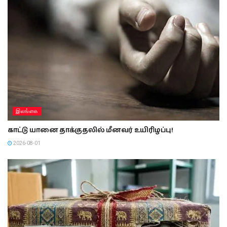
இலங்கை
காட்டு யானை தாக்குதலில் மீனவர் உயிரிழப்பு!
2026-08-01