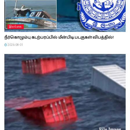
இலங்கை
நீர்கொழும்பு கடற்பரப்பில் மீன்பிடி படகுகள் விபத்தில்!
2026-08-01