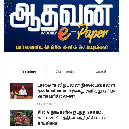
Trending
Comments
Latest
டாஸ்மாக் விற்பனை நிலையங்களை
தனியார்மயமாக்குவது குறித்து தமிழக
அரசு பரிசீலனை?
2026-07-29
சில நொடிகளில் நடந்த சோகம்:
கட்டான விபத்தின் அதிர்ச்சி CCTV
காட்சிகள்!