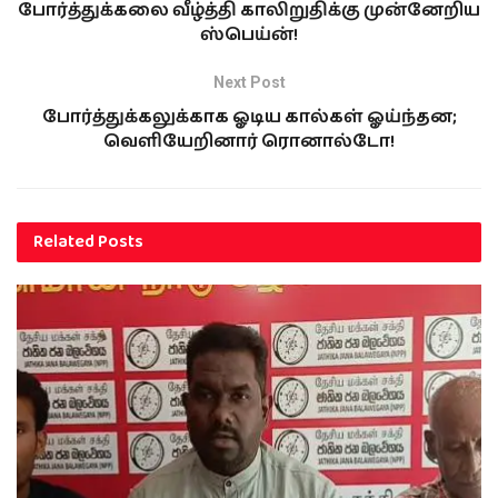
போர்த்துக்கலை வீழ்த்தி காலிறுதிக்கு முன்னேறிய
ஸ்பெய்ன்!
Next Post
போர்த்துக்கலுக்காக ஓடிய கால்கள் ஓய்ந்தன;
வெளியேறினார் ரொனால்டோ!
Related
Posts