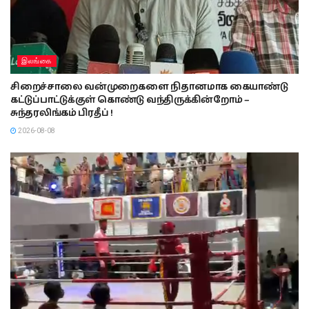
இலங்கை
சிறைச்சாலை வன்முறைகளை நிதானமாக கையாண்டு
கட்டுப்பாட்டுக்குள் கொண்டு வந்திருக்கின்றோம் –
சுந்தரலிங்கம் பிரதீப் !
2026-08-08