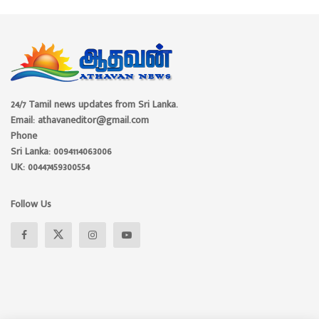
24/7 Tamil news updates from Sri Lanka.
Email: athavaneditor@gmail.com
Phone
Sri Lanka: 0094114063006
UK: 00447459300554
Follow Us