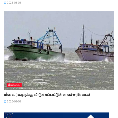
2026-08-08
இலங்கை
மீனவர்களுக்கு விடுக்கப்பட்டுள்ள எச்சரிக்கை!
2026-08-08