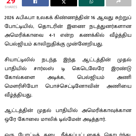
29
SHARES
2026 ஃபிஃபா உலகக் கிண்ணத்தின் 16 ஆவது சுற்றுப்
போட்டியில், தொடரின் இணை நடத்துனர்களான
அமெரிக்காவை 4-1 என்ற கணக்கில் வீழ்த்திய
பெல்ஜியம் காலிறுதிக்கு முன்னேறியது.
சியாட்டிலில் நடந்த இந்த ஆட்டத்தின் முதல்
பாதியில் சார்லஸ் டி கெடெலேரே இரண்டு
கோல்களை அடிக்க, பெல்ஜியம் அணி
மௌரிசியோ பொச்செட்டினோவின் அணியை
வீழ்த்தியது.
ஆட்டத்தின் முதல் பாதியில் அமெரிக்காவுக்கான
ஒரே கோலை மாலிக் டில்மேன் அடித்தார்.
ஒரு போட்டித் தடை நீக்கப்பட்டதைத் தொடர்ந்து,