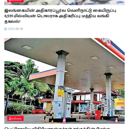
இலங்கையின் அதிகாரப்பூர்வ வெளிநாட்டு கையிருப்பு
6,591 மில்லியன் டொலராக அதிகரிப்பு: மத்திய வங்கி
தகவல்!
2026-08-08
இலங்கை