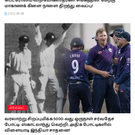
பெட்ரோலிய விநியோகஸ்தர்கள் சங்கத்தின் மேற்கு
மாகாணக் கிளை நாளை திறந்து வைப்பு!
2026-08-08
கிரிக்கெட்
வரலாற்று சிறப்புமிக்க 5000-வது ஒருநாள் சர்வதேச
போட்டி: ஸ்காட்லாந்து வெற்றி; அதிக போட்டிகளில்
விளையாடி இந்தியா சாதனை!