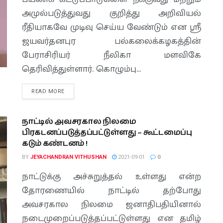
அமுல்படுத்துவது குறித்து அறிவியல்
ரீதியாகவே முடிவு செய்ய வேண்டும் என ஸ்ரீ
ஜயவர்தனபுர பல்கலைக்கழகத்தின்
பேராசிரியர் நீலிகா மளவிகே
தெரிவித்துள்ளார். கொழும்பு...
READ MORE
நாட்டில் அவசரகால நிலமை
பிரகடனப்படுத்தப்பட்டுள்ளது – கூட்டமைப்பு
கடும் கண்டனம் !
BY
JEYACHANDRAN VITHUSHAN
2021-09-01
0
நாட்டுக்கு அச்சுறுத்தல் உள்ளது என்ற
தோரணையில் நாட்டில் தற்போது
அவசரகால நிலமை ஜனாதிபதியினால்
நடைமுறைப்படுத்தப்பட்டுள்ளது என தமிழ்