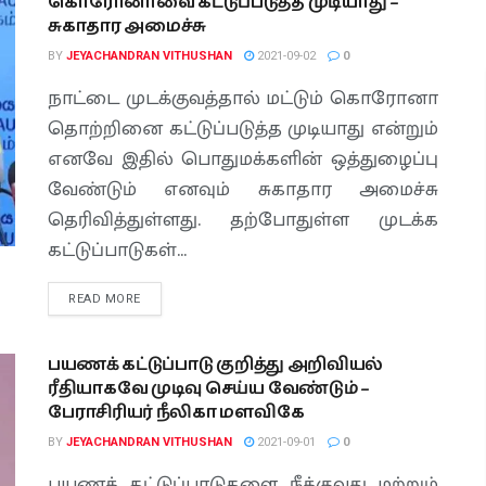
கொரோனாவை கட்டுப்படுத்த முடியாது –
சுகாதார அமைச்சு
BY
JEYACHANDRAN VITHUSHAN
2021-09-02
0
நாட்டை முடக்குவத்தால் மட்டும் கொரோனா
தொற்றினை கட்டுப்படுத்த முடியாது என்றும்
எனவே இதில் பொதுமக்களின் ஒத்துழைப்பு
வேண்டும் எனவும் சுகாதார அமைச்சு
தெரிவித்துள்ளது. தற்போதுள்ள முடக்க
கட்டுப்பாடுகள்...
READ MORE
பயணக் கட்டுப்பாடு குறித்து அறிவியல்
ரீதியாகவே முடிவு செய்ய வேண்டும் –
பேராசிரியர் நீலிகா மளவிகே
BY
JEYACHANDRAN VITHUSHAN
2021-09-01
0
பயணக் கட்டுப்பாடுகளை நீக்குவது மற்றும்