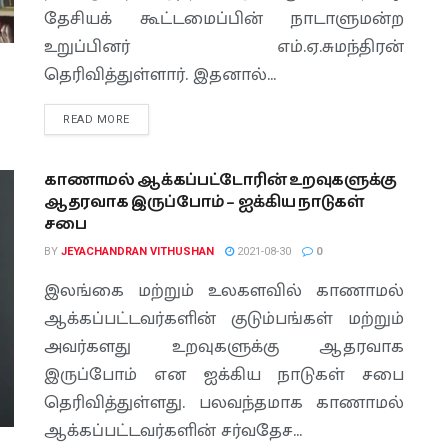
தேசியக் கூட்டமைப்பின் நாடாளுமன்ற
உறுப்பினர் எம்.ஏ.சுமந்திரன்
தெரிவித்துள்ளார். இதனால்...
READ MORE
காணாமல் ஆக்கப்பட்டோரின் உறவுகளுக்கு
ஆதரவாக இருப்போம் – ஐக்கிய நாடுகள்
சபை
BY
JEYACHANDRAN VITHUSHAN
2021-08-30
0
இலங்கை மற்றும் உலகளவில் காணாமல்
ஆக்கப்பட்டவர்களின் குடும்பங்கள் மற்றும்
அவர்களது உறவுகளுக்கு ஆதரவாக
இருப்போம் என ஐக்கிய நாடுகள் சபை
தெரிவித்துள்ளது. பலவந்தமாக காணாமல்
ஆக்கப்பட்டவர்களின் சர்வதேச...