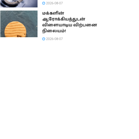
2026-08-07
மக்களின்
ஆரோக்கியத்துடன்
விளையாடிய விற்பனை
நிலையம்!
2026-08-07