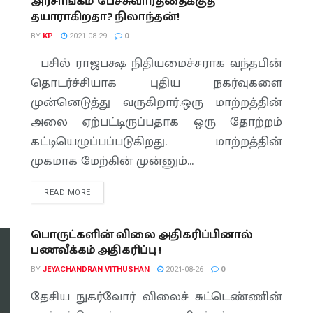
அரசாங்கம் பேச்சுவார்த்தைக்குத்
தயாராகிறதா? நிலாந்தன்!
BY
KP
2021-08-29
0
பசில் ராஜபக்ஷ நிதியமைச்சராக வந்தபின்
தொடர்ச்சியாக புதிய நகர்வுகளை
முன்னெடுத்து வருகிறார்.ஒரு மாற்றத்தின்
அலை ஏற்பட்டிருப்பதாக ஒரு தோற்றம்
கட்டியெழுப்பப்படுகிறது. மாற்றத்தின்
முகமாக மேற்கின் முன்னும்...
READ MORE
பொருட்களின் விலை அதிகரிப்பினால்
பணவீக்கம் அதிகரிப்பு !
BY
JEYACHANDRAN VITHUSHAN
2021-08-26
0
தேசிய நுகர்வோர் விலைச் சுட்டெண்ணின்