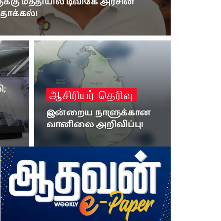
கு மத்தியில் டிவிகே அரசின்
தாக்கல்!
ி;
ஆசிரியர் தெரிவு
இன்றைய நாளுக்கான
வானிலை அறிவிப்பு!