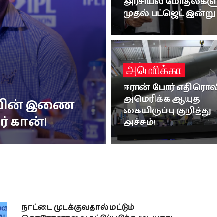
அரசியல் மோதல்களுக்
முதல் பட்ஜெட் இன்று 
அமொிக்கா
ஈரான் போர் எதிரொல
அமெரிக்க ஆயுத
ியின் இணை
கையிருப்பு குறித்து
் கான்!
அச்சம்!
நாட்டை முடக்குவதால் மட்டும்