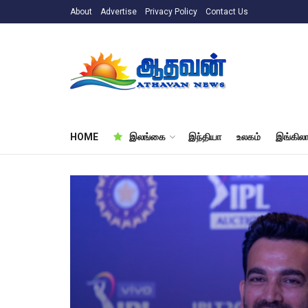
About
Advertise
Privacy Policy
Contact Us
HOME
இலங்கை
இந்தியா
உலகம்
இங்கிலா