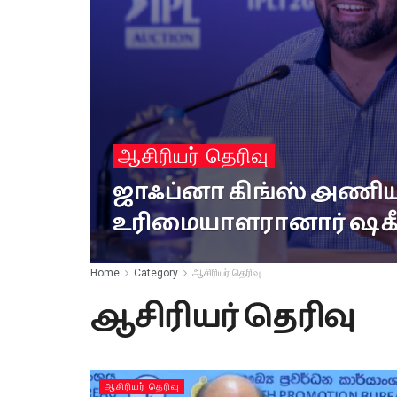
ஆசிரியர் தெரிவு
ஜாஃப்னா கிங்ஸ் அண
உரிமையாளரானார் ஷகீர
Home
Category
ஆசிரியர் தெரிவு
ஆசிரியர் தெரிவு
ஆசிரியர் தெரிவு