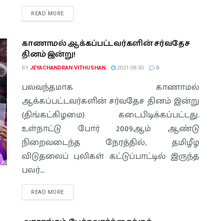
READ MORE
காணாமல் ஆக்கப்பட்டவர்களின் சர்வதேச
தினம் இன்று!
BY
JEYACHANDRAN VITHUSHAN
2021-08-30
0
பலவந்தமாக காணாமல்
ஆக்கப்பட்டவர்களின் சர்வதேச தினம் இன்று
(திங்கட்கிழமை) கடைபிடிக்கப்பட்டது.
உள்நாட்டு போர் 2009ஆம் ஆண்டு
நிறைவடைந்த நேரத்தில், தமிழீழ
விடுதலைப் புலிகள் கட்டுப்பாட்டில் இருந்த
பலர்...
READ MORE