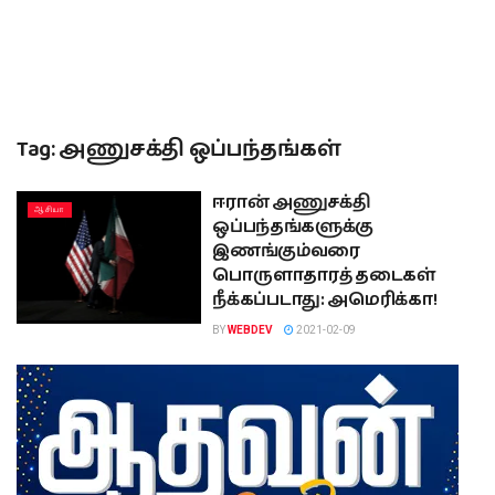
Tag:
அணுசக்தி ஒப்பந்தங்கள்
ஈரான் அணுசக்தி
ஆசியா
ஒப்பந்தங்களுக்கு
இணங்கும்வரை
பொருளாதாரத் தடைகள்
நீக்கப்படாது: அமெரிக்கா!
BY
WEBDEV
2021-02-09