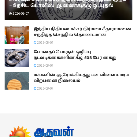
– தேசிய பொலிஸ் ஆணைக்குழு ஒப்புதல்
2026-08-07
இந்திய நிதியமைச்சர் நிர்மலா சீதாராமனை
சந்தித்த செந்தில் தொண்டமான்
2026-08-07
போதைப்பொருள் ஒழிப்பு
நடவடிக்கைகளின் கீழ், 508 பேர் கைது
2026-08-07
மக்களின் ஆரோக்கியத்துடன் விளையாடிய
விற்பனை நிலையம்!
2026-08-07