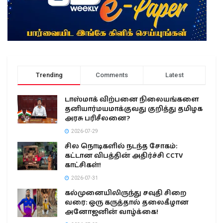
Trending
Comments
Latest
டாஸ்மாக் விற்பனை நிலையங்களை
தனியார்மயமாக்குவது குறித்து தமிழக
அரசு பரிசீலனை?
2026-07-29
சில நொடிகளில் நடந்த சோகம்:
கட்டான விபத்தின் அதிர்ச்சி CCTV
காட்சிகள்!
2026-07-31
கல்முனையிலிருந்து சவுதி சிறை
வரை: ஒரு கருத்தால் தலைகீழான
அனோஜனின் வாழ்க்கை!