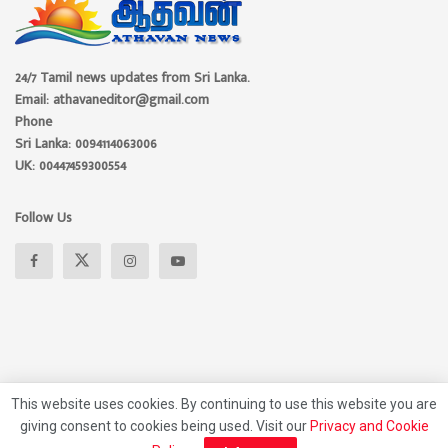
24/7 Tamil news updates from Sri Lanka.
Email: athavaneditor@gmail.com
Phone
Sri Lanka: 0094114063006
UK: 00447459300554
Follow Us
This website uses cookies. By continuing to use this website you are
giving consent to cookies being used. Visit our
Privacy and Cookie
About
Advertise
Privacy Policy
Contact Us