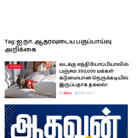
Tag:
ஐ.நா. ஆதரவுடைய பகுப்பாய்வு
அறிக்கை
வடக்கு எத்தியோப்பியாவில்
ஆபிாிக்கா
பஞ்சம்: 350,000 மக்கள்
கடுமையான நெருக்கடியில்
இருப்பதாக தகவல்!
BY
ANOJ
2021-06-11