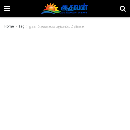
Home
Tag
ஐ.நா. ஆதரவுடைய பகுப்பாய்வு அறிக்கை