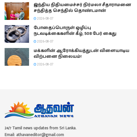
இந்திய நிதியமைச்சர் நிர்மலா சீதாராமனை
சந்தித்த செந்தில் தொண்டமான்
2026-08-07
போதைப்பொருள் ஒழிப்பு
நடவடிக்கைகளின் கீழ், 508 பேர் கைது
2026-08-07
மக்களின் ஆரோக்கியத்துடன் விளையாடிய
விற்பனை நிலையம்!
2026-08-07
24/7 Tamil news updates from Sri Lanka.
Email: athavaneditor@gmail.com