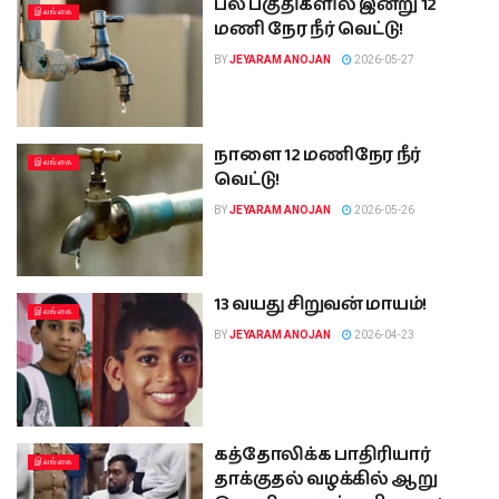
பல பகுதிகளில் இன்று 12
இலங்கை
மணி நேர நீர் வெட்டு!
BY
JEYARAM ANOJAN
2026-05-27
நாளை 12 மணிநேர நீர்
இலங்கை
வெட்டு!
BY
JEYARAM ANOJAN
2026-05-26
13 வயது சிறுவன் மாயம்!
இலங்கை
BY
JEYARAM ANOJAN
2026-04-23
கத்தோலிக்க பாதிரியார்
இலங்கை
தாக்குதல் வழக்கில் ஆறு