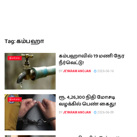
Tag:
கம்பஹா
கம்பஹாவில் 19 மணி நேர
இலங்கை
நீர்வெட்டு!
BY
JEYARAM ANOJAN
2026-06-16
ரூ. 4,26,300 நிதி மோசடி
இலங்கை
வழக்கில் பெண் கைது!
BY
JEYARAM ANOJAN
2026-06-09