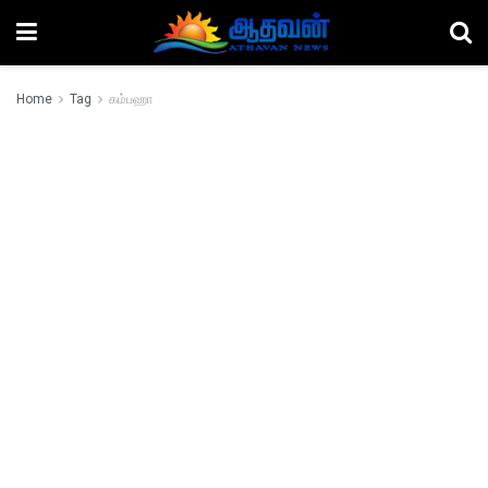
Home
Tag
கம்பஹா