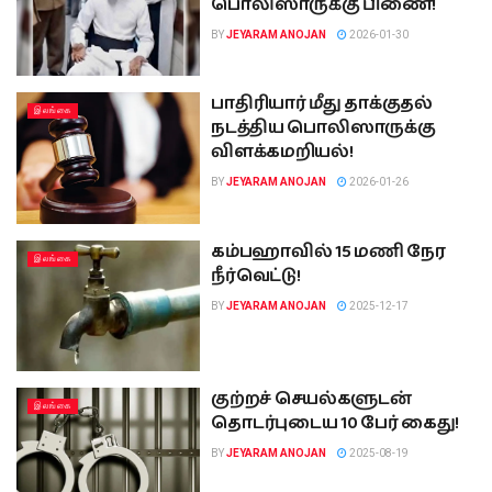
பொலிஸாருக்கு பிணை!
BY
JEYARAM ANOJAN
2026-01-30
பாதிரியார் மீது தாக்குதல்
இலங்கை
நடத்திய பொலிஸாருக்கு
விளக்கமறியல்!
BY
JEYARAM ANOJAN
2026-01-26
கம்பஹாவில் 15 மணி நேர
இலங்கை
நீர்வெட்டு!
BY
JEYARAM ANOJAN
2025-12-17
குற்றச் செயல்களுடன்
இலங்கை
தொடர்புடைய 10 பேர் கைது!
BY
JEYARAM ANOJAN
2025-08-19