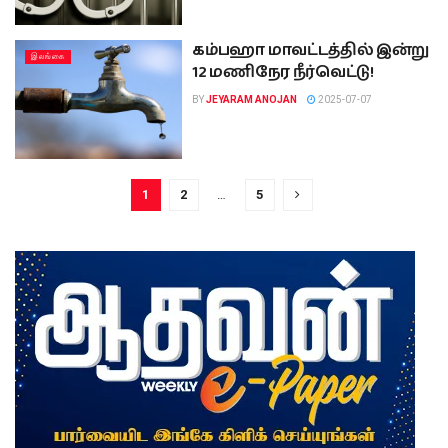
கம்பஹா மாவட்டத்தில் இன்று
இலங்கை
12 மணிநேர நீர்வெட்டு!
BY
JEYARAM ANOJAN
2025-07-07
1
2
…
5