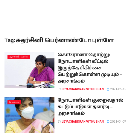
Tag:
சுதர்சினி பெர்னாண்டோ புள்ளே
கொரோனா தொற்று:
ஆசிரியர் தெரிவு
நோயாளிகள் வீட்டில்
இருந்தே சிகிச்சை
பெற்றுக்கொள்ள முடியும் –
அரசாங்கம்
BY
JEYACHANDRAN VITHUSHAN
2021-05-15
நோயாளிகள் குறைவதால்
இலங்கை
கட்டுப்பாடுகள் தளர்வு –
அரசாங்கம்
BY
JEYACHANDRAN VITHUSHAN
2021-04-07