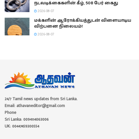
நடவடிக்கைகளின் கீழ், 508 பேர் கைது
2026-08-07
மக்களின் ஆரோக்கியத்துடன் விளையாடிய
விற்பனை நிலையம்!
2026-08-07
24/7 Tamil news updates from Sri Lanka.
Email: athavaneditor@gmail.com
Phone
Sri Lanka: 0094114063006
UK: 00447459300554