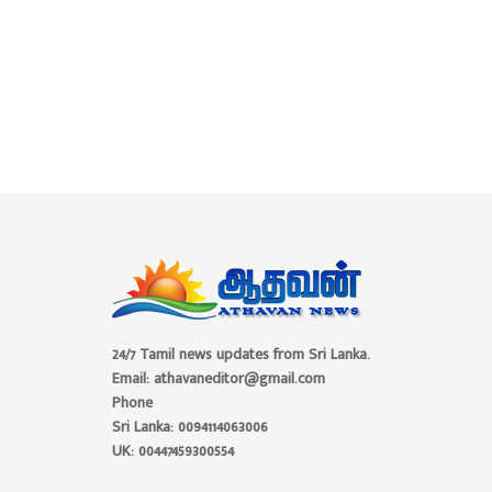
24/7 Tamil news updates from Sri Lanka.
Email: athavaneditor@gmail.com
Phone
Sri Lanka: 0094114063006
UK: 00447459300554