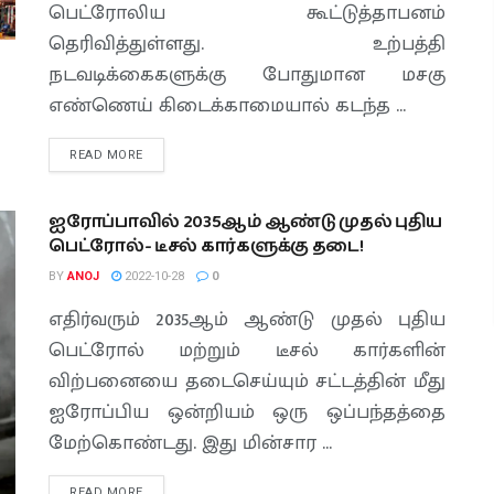
பெட்ரோலிய கூட்டுத்தாபனம்
தெரிவித்துள்ளது. உற்பத்தி
நடவடிக்கைகளுக்கு போதுமான மசகு
எண்ணெய் கிடைக்காமையால் கடந்த ...
READ MORE
ஐரோப்பாவில் 2035ஆம் ஆண்டு முதல் புதிய
பெட்ரோல்- டீசல் கார்களுக்கு தடை!
BY
ANOJ
2022-10-28
0
எதிர்வரும் 2035ஆம் ஆண்டு முதல் புதிய
பெட்ரோல் மற்றும் டீசல் கார்களின்
விற்பனையை தடைசெய்யும் சட்டத்தின் மீது
ஐரோப்பிய ஒன்றியம் ஒரு ஒப்பந்தத்தை
மேற்கொண்டது. இது மின்சார ...
READ MORE