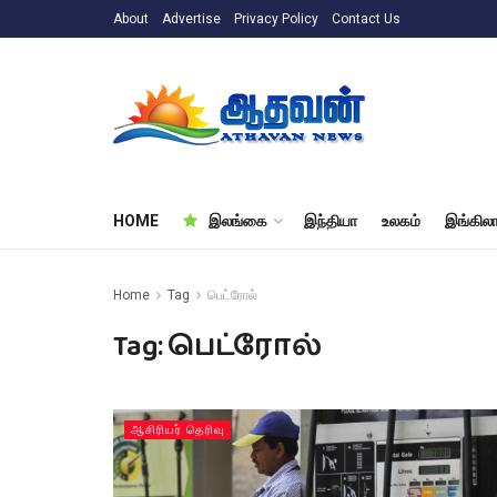
About
Advertise
Privacy Policy
Contact Us
HOME
இலங்கை
இந்தியா
உலகம்
இங்கிலா
Home
Tag
பெட்ரோல்
Tag:
பெட்ரோல்
ஆசிரியர் தெரிவு