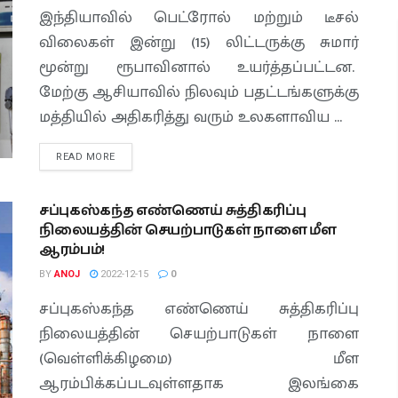
இந்தியாவில் பெட்ரோல் மற்றும் டீசல்
விலைகள் இன்று (15) லிட்டருக்கு சுமார்
மூன்று ரூபாவினால் உயர்த்தப்பட்டன.
மேற்கு ஆசியாவில் நிலவும் பதட்டங்களுக்கு
மத்தியில் அதிகரித்து வரும் உலகளாவிய ...
READ MORE
சப்புகஸ்கந்த எண்ணெய் சுத்திகரிப்பு
நிலையத்தின் செயற்பாடுகள் நாளை மீள
ஆரம்பம்!
BY
ANOJ
2022-12-15
0
சப்புகஸ்கந்த எண்ணெய் சுத்திகரிப்பு
நிலையத்தின் செயற்பாடுகள் நாளை
(வெள்ளிக்கிழமை) மீள
ஆரம்பிக்கப்படவுள்ளதாக இலங்கை