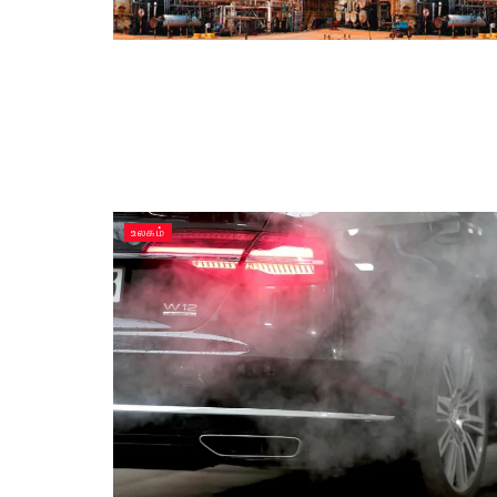
உலகம்