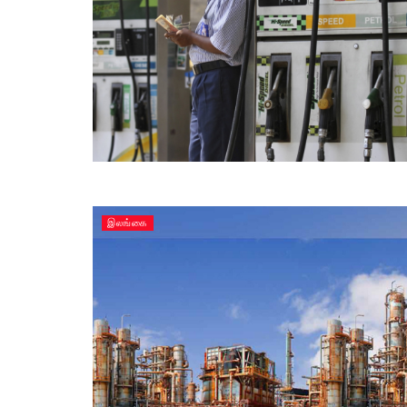
இலங்கை