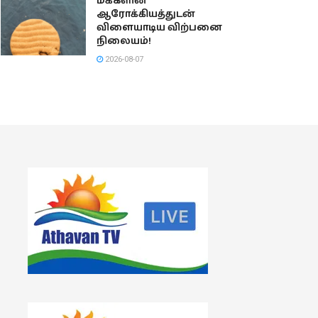
மக்களின்
ஆரோக்கியத்துடன்
விளையாடிய விற்பனை
நிலையம்!
2026-08-07