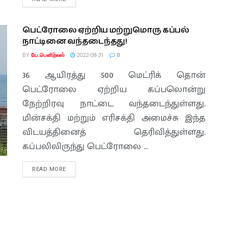
பெட்ரோலை ஏற்றிய மற்றுமொரு கப்பல்
நாட்டினை வந்தடைந்தது!
BY
யே.பெனிற்லஸ்
2022-08-31
0
36 ஆயிரத்து 500 மெட்ரிக் தொன்
பெட்ரோலை ஏற்றிய கப்பலொன்று
நேற்றிரவு நாட்டை வந்தடைந்துள்ளது.
மின்சக்தி மற்றும் எரிசக்தி அமைச்சு இந்த
விடயத்தினைத் தெரிவித்துள்ளது.
கப்பலிலிருந்து பெட்ரோலை ...
READ MORE