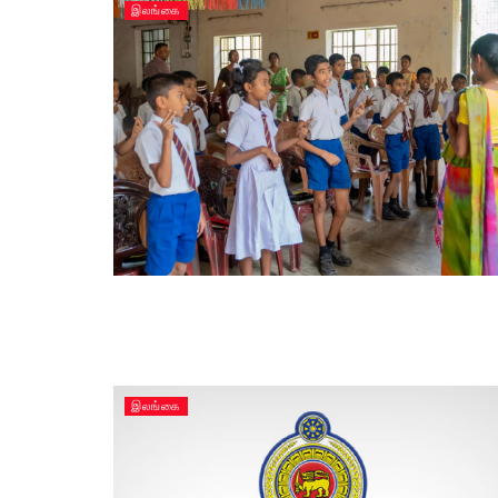
இலங்கை
இலங்கை