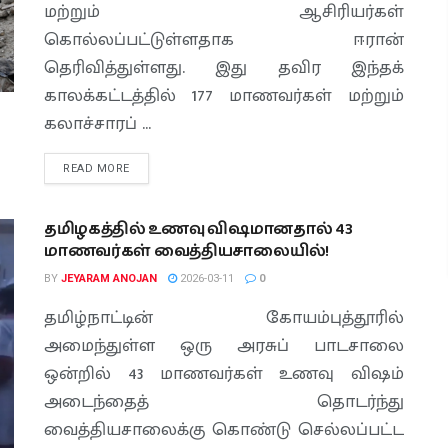
மற்றும் ஆசிரியர்கள்
கொல்லப்பட்டுள்ளதாக ஈரான்
தெரிவித்துள்ளது. இது தவிர இந்தக்
காலக்கட்டத்தில் 177 மாணவர்கள் மற்றும்
கலாச்சாரப் ...
READ MORE
தமிழகத்தில் உணவு விஷமானதால் 43
மாணவர்கள் வைத்தியசாலையில்!
BY
JEYARAM ANOJAN
2026-03-11
0
தமிழ்நாட்டின் கோயம்புத்தூரில்
அமைந்துள்ள ஒரு அரசுப் பாடசாலை
ஒன்றில் 43 மாணவர்கள் உணவு விஷம்
அடைந்தைத் தொடர்ந்து
வைத்தியசாலைக்கு கொண்டு செல்லப்பட்ட