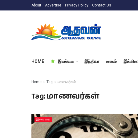
About
Advertise
Privacy Policy
Contact Us
HOME
இலங்கை
இந்தியா
உலகம்
இங்கிலா
Home
Tag
மாணவர்கள்
Tag:
மாணவர்கள்
இலங்கை