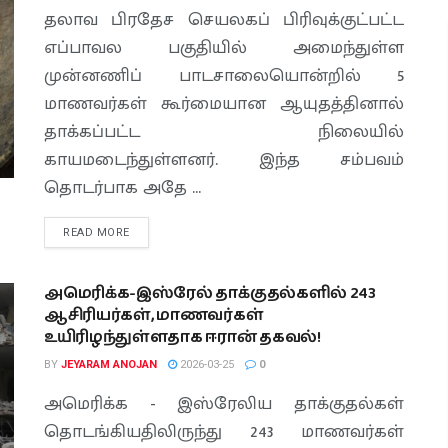
தலாவ பிரதேச செயலகப் பிரிவுக்குட்பட்ட
எப்பாவல பகுதியில் அமைந்துள்ள
முன்னணிப் பாடசாலையொன்றில் 5
மாணவர்கள் கூர்மையான ஆயுதத்தினால்
தாக்கப்பட்ட நிலையில்
காயமடைந்துள்ளனர். இந்த சம்பவம்
தொடர்பாக அதே ...
READ MORE
அமெரிக்க-இஸ்ரேல் தாக்குதல்களில் 243
ஆசிரியர்கள், மாணவர்கள்
உயிரிழந்துள்ளதாக ஈரான் தகவல்!
BY
JEYARAM ANOJAN
2026-03-25
0
அமெரிக்க - இஸ்ரேலிய தாக்குதல்கள்
தொடங்கியதிலிருந்து 243 மாணவர்கள்