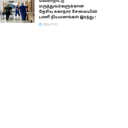
வெளிநாட்டு
மருத்துவர்களுக்கான
தேசிய சுகாதார சேவையின்
பணி நியமனங்கள் இரத்து !
2026-07-31