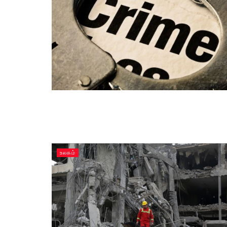
உலகம்