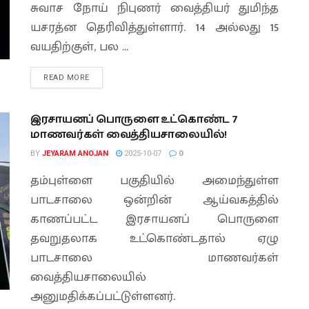
சுவாச நோய் நிபுணர் வைத்தியர் துமிந்த
யசரத்ன தெரிவித்துள்ளார். 14 அல்லது 15
வயதிற்குள், பல ...
READ MORE
இரசாயனப் பொருளை உட்கொண்ட 7
மாணவர்கள் வைத்தியசாலையில்!
BY
JEYARAM ANOJAN
2025-10-07
0
தம்புள்ளை பகுதியில் அமைந்துள்ள
பாடசாலை ஒன்றின் ஆய்வகத்தில்
காணப்பட்ட இரசாயனப் பொருளை
தவறுதலாக உட்கொண்டதால் ஏழு
பாடசாலை மாணவர்கள்
வைத்தியசாலையில்
அனுமதிக்கப்பட்டுள்ளனர்.