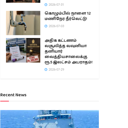
2026-07-31
கொழும்பில் நாளை 12
மணிநேர நீர்வெட்டு!
2026-07-03
அதிக கட்டணம்
வசூலித்த வவுனியா
தனியார்
வைத்தியசாலைக்கு
ரூ.5 இலட்சம் அபராதம்!
2026-07-29
Recent News