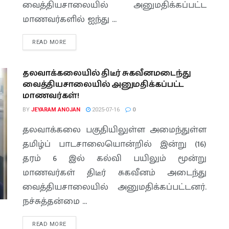
வைத்தியசாலையில் அனுமதிக்கப்பட்ட
மாணவர்களில் ஐந்து ...
READ MORE
தலவாக்கலையில் திடீர் சுகவீனமடைந்து
வைத்தியசாலையில் அனுமதிக்கப்பட்ட
மாணவர்கள்!
BY
JEYARAM ANOJAN
2025-07-16
0
தலவாக்கலை பகுதியிலுள்ள அமைந்துள்ள
தமிழ்ப் பாடசாலையொன்றில் இன்று (16)
தரம் 6 இல் கல்வி பயிலும் மூன்று
மாணவர்கள் திடீர் சுகவீனம் அடைந்து
வைத்தியசாலையில் அனுமதிக்கப்பட்டனர்.
நச்சுத்தன்மை ...
READ MORE