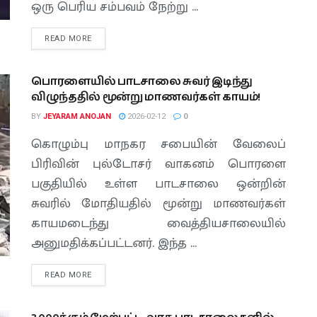
ஒரு பெரிய சம்பவம் நேற்று ...
READ MORE
பொரளையில் பாடசாலை சுவர் இடிந்து
விழுந்ததில் மூன்று மாணவர்கள் காயம்!
BY
JEYARAM ANOJAN
2026-02-12
0
கொழும்பு மாநகர சபையின் வேலைப்
பிரிவின் புல்டோசர் வாகனம் பொரளை
பகுதியில் உள்ள பாடசாலை ஒன்றின்
சுவரில் மோதியதில் மூன்று மாணவர்கள்
காயமடைந்து வைத்தியசாலையில்
அனுமதிக்கப்பட்டனர். இந்த ...
READ MORE