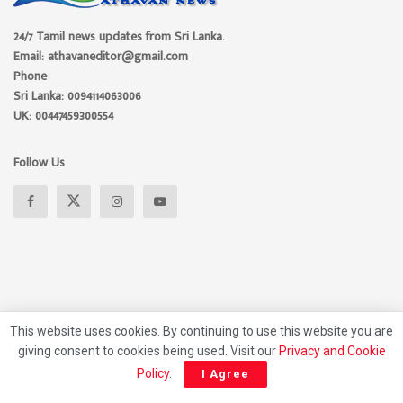
24/7 Tamil news updates from Sri Lanka.
Email: athavaneditor@gmail.com
Phone
Sri Lanka: 0094114063006
UK: 00447459300554
Follow Us
This website uses cookies. By continuing to use this website you are
giving consent to cookies being used. Visit our
Privacy and Cookie
About
Advertise
Privacy Policy
Contact Us
Policy
.
I Agree
© 2026 Athavan Media, All rights reserved.