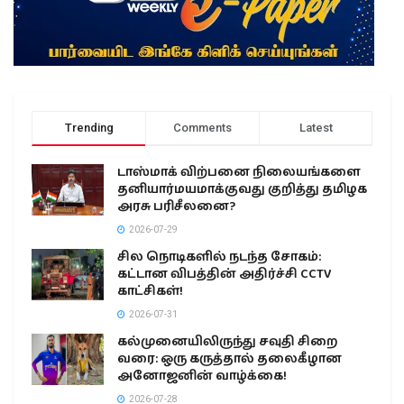
Trending
Comments
Latest
டாஸ்மாக் விற்பனை நிலையங்களை
தனியார்மயமாக்குவது குறித்து தமிழக
அரசு பரிசீலனை?
2026-07-29
சில நொடிகளில் நடந்த சோகம்:
கட்டான விபத்தின் அதிர்ச்சி CCTV
காட்சிகள்!
2026-07-31
கல்முனையிலிருந்து சவுதி சிறை
வரை: ஒரு கருத்தால் தலைகீழான
அனோஜனின் வாழ்க்கை!
2026-07-28