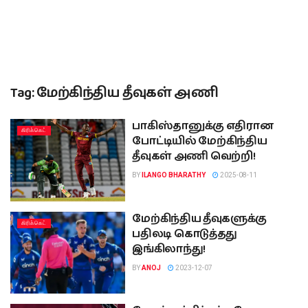
Tag:
மேற்கிந்திய தீவுகள் அணி
பாகிஸ்தானுக்கு எதிரான
கிரிக்கெட்
போட்டியில் மேற்கிந்திய
தீவுகள் அணி வெற்றி!
BY
ILANGO BHARATHY
2025-08-11
மேற்கிந்திய தீவுகளுக்கு
கிரிக்கெட்
பதிலடி கொடுத்தது
இங்கிலாந்து!
BY
ANOJ
2023-12-07