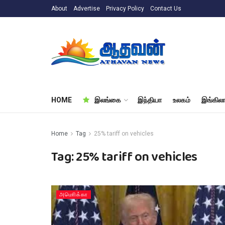
About
Advertise
Privacy Policy
Contact Us
HOME
இலங்கை
இந்தியா
உலகம்
இங்கிலா
Home
Tag
25% tariff on vehicles
Tag:
25% tariff on vehicles
அமொிக்கா