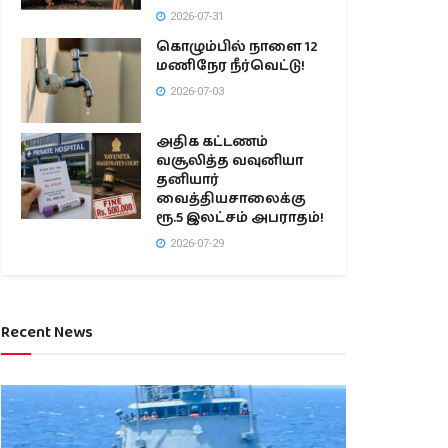
2026-07-31
கொழும்பில் நாளை 12
மணிநேர நீர்வெட்டு!
2026-07-03
அதிக கட்டணம்
வசூலித்த வவுனியா
தனியார்
வைத்தியசாலைக்கு
ரூ.5 இலட்சம் அபராதம்!
2026-07-29
Recent News