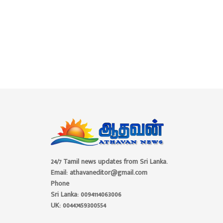
24/7 Tamil news updates from Sri Lanka.
Email: athavaneditor@gmail.com
Phone
Sri Lanka: 0094114063006
UK: 00447459300554