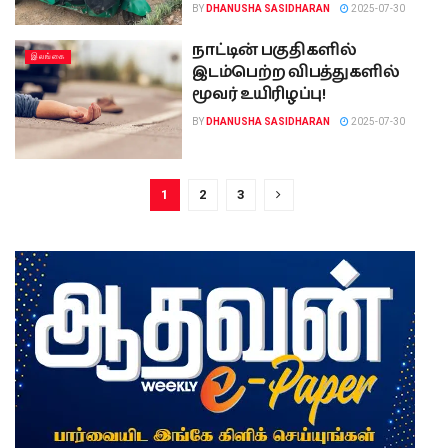
BY
DHANUSHA SASIDHARAN
2025-07-30
நாட்டின் பகுதிகளில்
இலங்கை
இடம்பெற்ற விபத்துகளில்
மூவர் உயிரிழப்பு!
BY
DHANUSHA SASIDHARAN
2025-07-30
1
2
3