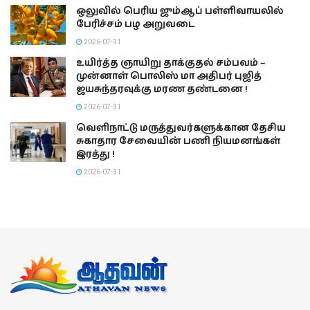
ஒலுவில் பெரிய ஜும்ஆப் பள்ளிவாயலில்
பேரிச்சம் பழ அறுவடை
2026-07-31
உயிர்த்த ஞாயிறு தாக்குதல் சம்பவம் –
முன்னாள் பொலிஸ் மா அதிபர் புஜித்
ஜயசுந்தரவுக்கு மரண தண்டனை !
2026-07-31
வெளிநாட்டு மருத்துவர்களுக்கான தேசிய
சுகாதார சேவையின் பணி நியமனங்கள்
இரத்து !
2026-07-31