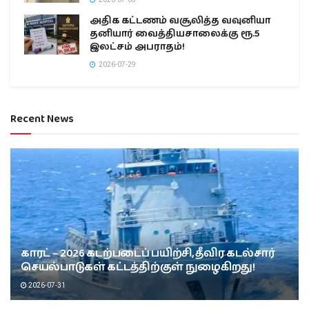
அதிக கட்டணம் வசூலித்த வவுனியா
தனியார் வைத்தியசாலைக்கு ரூ.5
இலட்சம் அபராதம்!
2026-07-29
Recent News
காரட் – 2026 கடற்படைப் பயிற்சி, தீவிர கடல்சார்
செயல்பாடுகள் கட்டத்திற்குள் நுழைகிறது!
2026-07-31