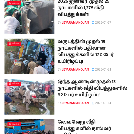
2026 ஜனவரி முதல் 25
இலங்கை
நாட்களில் 1,375 வீதி
விபத்துக்கள்!
BY
JEYARAM ANOJAN
2026-01-27
வருடத்தின் முதல் 19
இலங்கை
நாட்களில் பதிவான
விபத்துக்களில் 120 பேர்
உயிரிழப்பு!
BY
JEYARAM ANOJAN
2026-01-21
இந்த ஆண்டின் முதல் 13
இலங்கை
நாட்களில் வீதி விபத்துகளில்
82 பேர் உயிரிழப்பு!
BY
JEYARAM ANOJAN
2026-01-14
வெவ்வேறு வீதி
இலங்கை
விபத்துகளில் நால்வர்