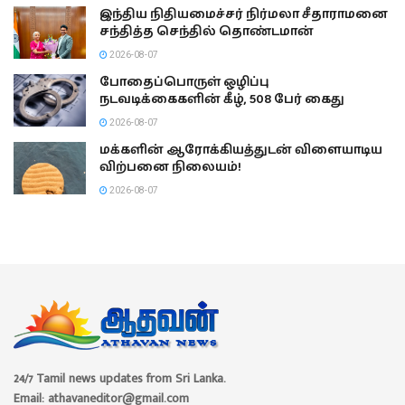
இந்திய நிதியமைச்சர் நிர்மலா சீதாராமனை
சந்தித்த செந்தில் தொண்டமான்
2026-08-07
போதைப்பொருள் ஒழிப்பு
நடவடிக்கைகளின் கீழ், 508 பேர் கைது
2026-08-07
மக்களின் ஆரோக்கியத்துடன் விளையாடிய
விற்பனை நிலையம்!
2026-08-07
24/7 Tamil news updates from Sri Lanka.
Email: athavaneditor@gmail.com