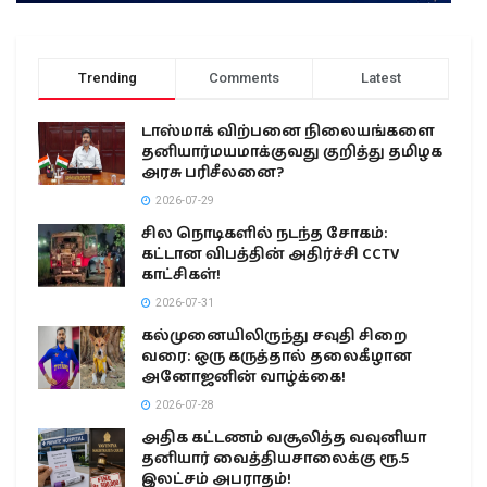
Trending
Comments
Latest
டாஸ்மாக் விற்பனை நிலையங்களை
தனியார்மயமாக்குவது குறித்து தமிழக
அரசு பரிசீலனை?
2026-07-29
சில நொடிகளில் நடந்த சோகம்:
கட்டான விபத்தின் அதிர்ச்சி CCTV
காட்சிகள்!
2026-07-31
கல்முனையிலிருந்து சவுதி சிறை
வரை: ஒரு கருத்தால் தலைகீழான
அனோஜனின் வாழ்க்கை!
2026-07-28
அதிக கட்டணம் வசூலித்த வவுனியா
தனியார் வைத்தியசாலைக்கு ரூ.5
இலட்சம் அபராதம்!