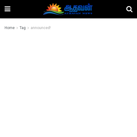
Home
Tag
announced!