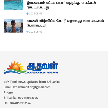
இரண்டாம் கட்டப் பணிகளுக்கு அடிக்கல்
நாட்டப்பட்டது
2026-08-02
காணி விடுவிப்பு கோரி ஏழாவது வாரமாகவும்
போராட்டம்!
2026-08-02
24/7 Tamil news updates from Sri Lanka.
Email: athavaneditor@gmail.com
Phone
Sri Lanka: 0094114063006
UK: 00447459300554