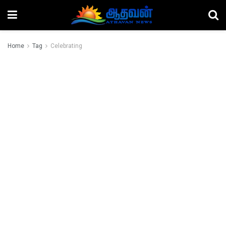
Home
Tag
Celebrating