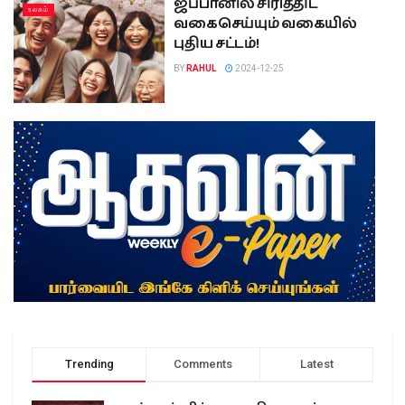
ஜப்பானில் சிரித்திட
உலகம்
வகைசெய்யும் வகையில்
புதிய சட்டம்!
BY
RAHUL
2024-12-25
Trending
Comments
Latest